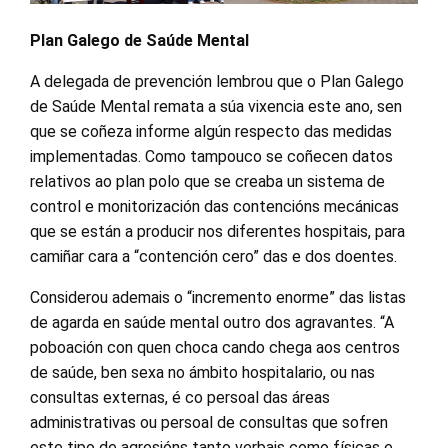
Plan Galego de Saúde Mental
A delegada de prevención lembrou que o Plan Galego
de Saúde Mental remata a súa vixencia este ano, sen
que se coñeza informe algún respecto das medidas
implementadas. Como tampouco se coñecen datos
relativos ao plan polo que se creaba un sistema de
control e monitorización das contencións mecánicas
que se están a producir nos diferentes hospitais, para
camiñar cara a “contención cero” das e dos doentes.
Considerou ademais o “incremento enorme” das listas
de agarda en saúde mental outro dos agravantes. “A
poboación con quen choca cando chega aos centros
de saúde, ben sexa no ámbito hospitalario, ou nas
consultas externas, é co persoal das áreas
administrativas ou persoal de consultas que sofren
este tipo de agresións tanto verbais como físicas e