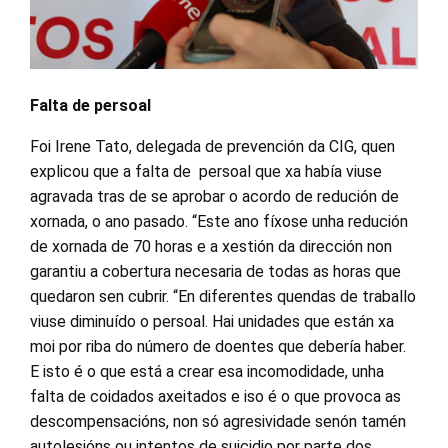
Falta de persoal
Foi Irene Tato, delegada de prevención da CIG, quen
explicou que a falta de persoal que xa había viuse
agravada tras de se aprobar o acordo de redución de
xornada, o ano pasado. “Este ano fíxose unha redución
de xornada de 70 horas e a xestión da dirección non
garantiu a cobertura necesaria de todas as horas que
quedaron sen cubrir. “En diferentes quendas de traballo
viuse diminuído o persoal. Hai unidades que están xa
moi por riba do número de doentes que debería haber.
E isto é o que está a crear esa incomodidade, unha
falta de coidados axeitados e iso é o que provoca as
descompensacións, non só agresividade senón tamén
autolesións ou intentos de suicidio por parte dos