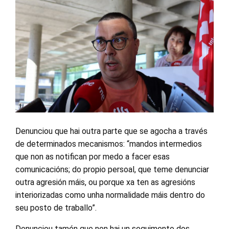
Denunciou que hai outra parte que se agocha a través
de determinados mecanismos: “mandos intermedios
que non as notifican por medo a facer esas
comunicacións; do propio persoal, que teme denunciar
outra agresión máis, ou porque xa ten as agresións
interiorizadas como unha normalidade máis dentro do
seu posto de traballo”.
Denunciou tamén que non hai un seguimento dos