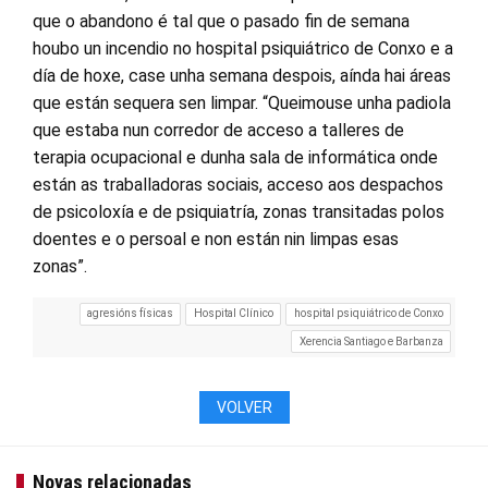
que o abandono é tal que o pasado fin de semana
houbo un incendio no hospital psiquiátrico de Conxo e a
día de hoxe, case unha semana despois, aínda hai áreas
que están sequera sen limpar. “Queimouse unha padiola
que estaba nun corredor de acceso a talleres de
terapia ocupacional e dunha sala de informática onde
están as traballadoras sociais, acceso aos despachos
de psicoloxía e de psiquiatría, zonas transitadas polos
doentes e o persoal e non están nin limpas esas
zonas”.
agresións físicas
Hospital Clínico
hospital psiquiátrico de Conxo
Xerencia Santiago e Barbanza
VOLVER
Novas relacionadas