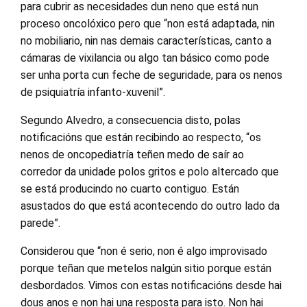
para cubrir as necesidades dun neno que está nun
proceso oncolóxico pero que “non está adaptada, nin
no mobiliario, nin nas demais características, canto a
cámaras de vixilancia ou algo tan básico como pode
ser unha porta cun feche de seguridade, para os nenos
de psiquiatría infanto-xuvenil”.
Segundo Alvedro, a consecuencia disto, polas
notificacións que están recibindo ao respecto, “os
nenos de oncopediatría teñen medo de saír ao
corredor da unidade polos gritos e polo altercado que
se está producindo no cuarto contiguo. Están
asustados do que está acontecendo do outro lado da
parede”.
Considerou que “non é serio, non é algo improvisado
porque teñan que metelos nalgún sitio porque están
desbordados. Vimos con estas notificacións desde hai
dous anos e non hai una resposta para isto. Non hai