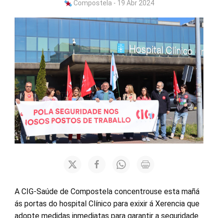
Compostela - 19 Abr 2024
A CIG-Saúde de Compostela concentrouse esta mañá
ás portas do hospital Clínico para exixir á Xerencia que
adopte medidas inmediatas para garantir a seguridade