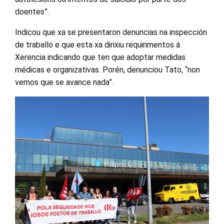
doentes”.
Indicou que xa se presentaron denuncias na inspección
de traballo e que esta xa dirixiu requirimentos á
Xerencia indicando que ten que adoptar medidas
médicas e organizativas. Porén, denunciou Tato, “non
vemos que se avance nada”.