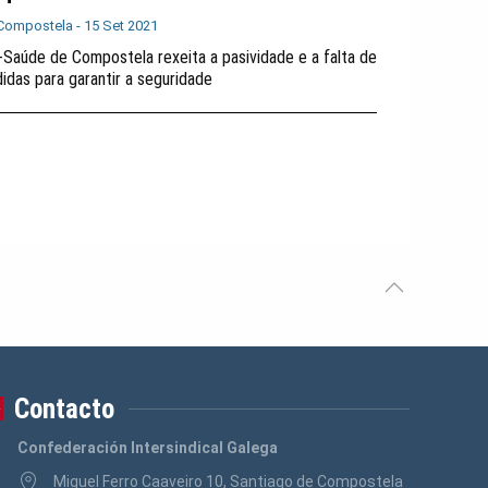
Compostela -
15 Set 2021
-Saúde de Compostela rexeita a pasividade e a falta de
idas para garantir a seguridade
Contacto
Confederación Intersindical Galega
Miguel Ferro Caaveiro 10, Santiago de Compostela