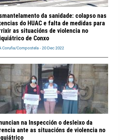
smantelamento da sanidade: colapso nas
xencias do HUAC e falta de medidas para
rrixir as situacións de violencia no
iquiátrico de Conxo
A Coruña/Compostela -
20 Dec 2022
nuncian na Inspección o desleixo da
rencia ante as situacións de violencia no
iquiátrico