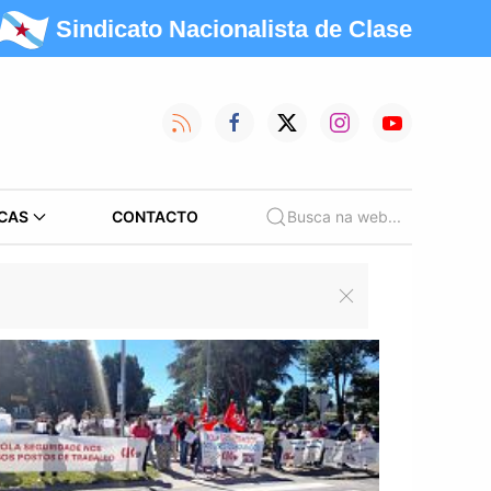
Sindicato Nacionalista de Clase
CAS
CONTACTO
Busca na web...