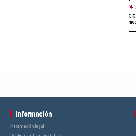
CIG
med
Información
Información legal
Política Protección Datos