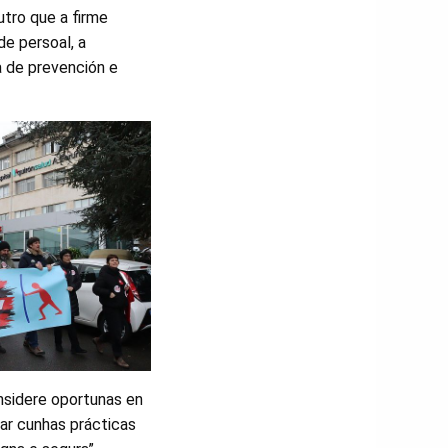
utro que a firme
de persoal, a
a de prevención e
onsidere oportunas en
ar cunhas prácticas