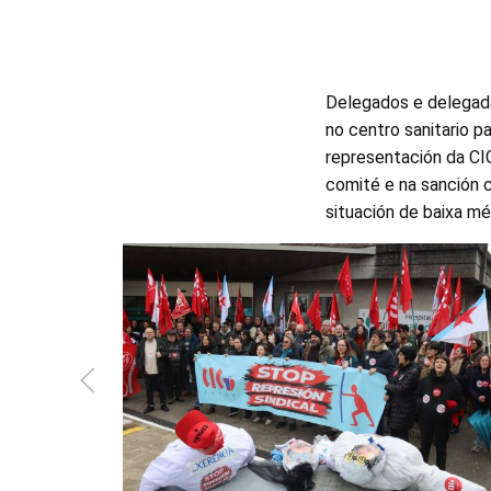
Delegados e delegada
no centro sanitario pa
representación da CI
comité e na sanción 
situación de baixa mé