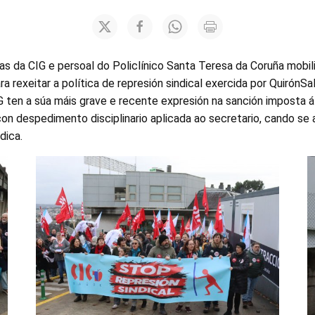
s da CIG e persoal do Policlínico Santa Teresa da Coruña mobi
ra rexeitar a política de represión sindical exercida por QuirónS
G ten a súa máis grave e recente expresión na sanción imposta á
con despedimento disciplinario aplicada ao secretario, cando se
dica.