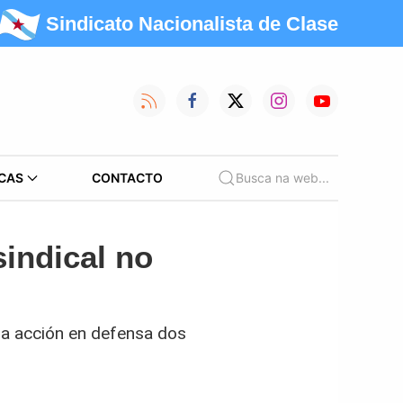
Sindicato Nacionalista de Clase
CAS
CONTACTO
Busca na web...
sindical no
úa acción en defensa dos