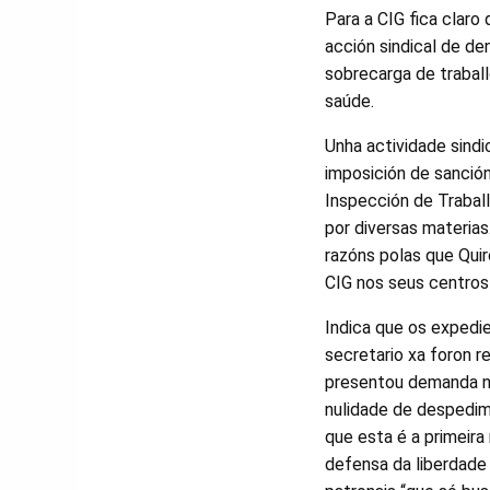
Para a CIG fica claro
acción sindical de den
sobrecarga de traball
saúde.
Unha actividade sindic
imposición de sanción
Inspección de Traball
por diversas materias
razóns polas que Qui
CIG nos seus centros”
Indica que os expedi
secretario xa foron r
presentou demanda n
nulidade de despedim
que esta é a primeira
defensa da liberdade