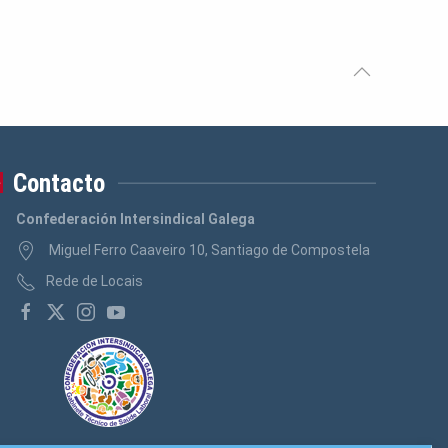
Contacto
Confederación Intersindical Galega
Miguel Ferro Caaveiro 10, Santiago de Compostela
Rede de Locais