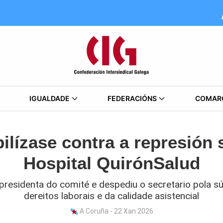
IGUALDADE
FEDERACIÓNS
COMAR
lízase contra a represión 
Hospital QuirónSalud
residenta do comité e despediu o secretario pola s
dereitos laborais e da calidade asistencial
A Coruña - 22 Xan 2026