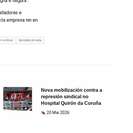
gna e segura”.
alladoras e
esta empresa nin en
n sindical
Sanidade privada
Nova mobilización contra a
represión sindical no
Hospital Quirón da Coruña
20 Mai 2026