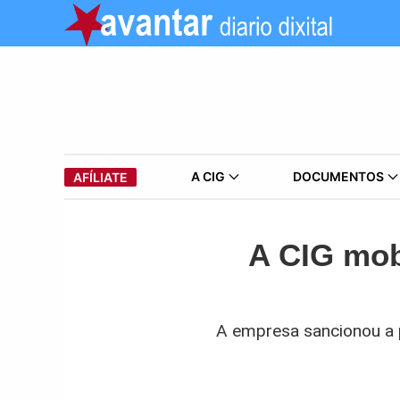
A CIG
DOCUMENTOS
AFÍLIATE
A CIG mobi
A empresa sancionou a p