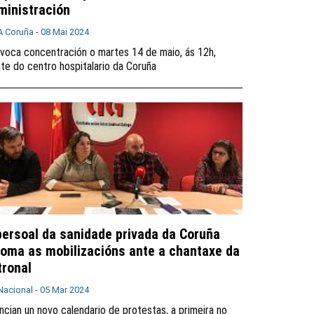
ministración
A Coruña -
08 Mai 2024
voca concentración o martes 14 de maio, ás 12h,
nte do centro hospitalario da Coruña
persoal da sanidade privada da Coruña
toma as mobilizacións ante a chantaxe da
tronal
Nacional -
05 Mar 2024
ncian un novo calendario de protestas, a primeira no