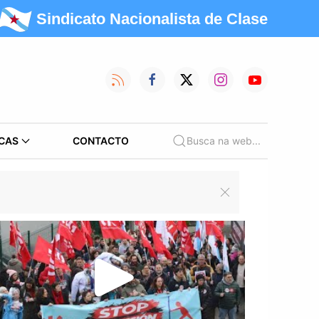
Sindicato Nacionalista de Clase
CAS
CONTACTO
Busca na web...