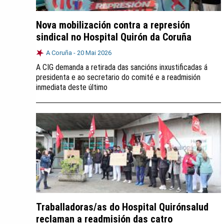
Nova mobilización contra a represión
sindical no Hospital Quirón da Coruña
A Coruña -
20 Mai 2026
A CIG demanda a retirada das sancións inxustificadas á
presidenta e ao secretario do comité e a readmisión
inmediata deste último
Traballadoras/as do Hospital Quirónsalud
reclaman a readmisión das catro