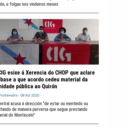
rón, e folgas nos vindeiros meses
CIG esixe á Xerencia do CHOP que aclare
 base a que acordo cedeu material da
nidade pública ao Quirón
Pontevedra -
08 Xul 2020
entral acusa á dirección "de estar ou mentindo ou
ltando de maneira perversa que segue prestando
erial do Montecelo"