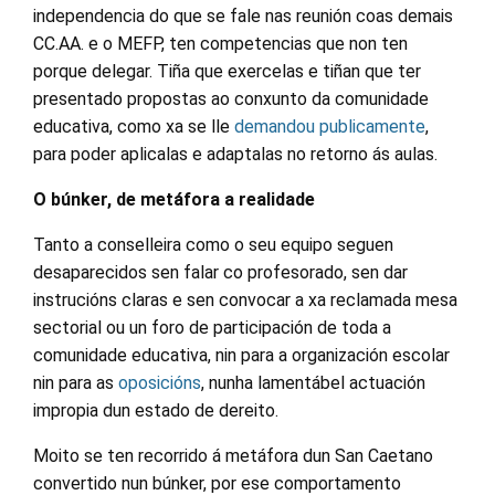
independencia do que se fale nas reunión coas demais
CC.AA. e o MEFP, ten competencias que non ten
porque delegar. Tiña que exercelas e tiñan que ter
presentado propostas ao conxunto da comunidade
educativa, como xa se lle
demandou publicamente
,
para poder aplicalas e adaptalas no retorno ás aulas.
O búnker, de metáfora a realidade
Tanto a conselleira como o seu equipo seguen
desaparecidos sen falar co profesorado, sen dar
instrucións claras e sen convocar a xa reclamada mesa
sectorial ou un foro de participación de toda a
comunidade educativa, nin para a organización escolar
nin para as
oposicións
, nunha lamentábel actuación
impropia dun estado de dereito.
Moito se ten recorrido á metáfora dun San Caetano
convertido nun búnker, por ese comportamento