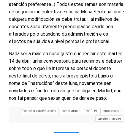
atención preferente...) Todos estes temas son materia
de negociación colectiva e son na Mesa Sectorial onde
calquera modificación se debe tratar. Hai milleiros de
docentes absolutamente preocupados cando non
alterados polo abandono da administración e os
efectos na súa vida a nivel persoal e profesional.
Nada sería máis do noso gusto que recibir este martes,
14 de abril, unha convocatoria para reunirnos e debater
sobre todo o que lle interesa ao persoal docente
neste final de curso, mais a breve epístola baixo o
nome de “instrucións” deste luns, novamente sen
novidades e fiando todo ao que se diga en Madrid, non
nos fai pensar que sexan quen de dar ese paso.
Consellaría de Educación
coronavirus
COVID-19
curso escolar
terceiro trimestre