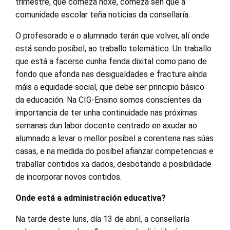
trimestre, que comeza hoxe, comeza sen que a
comunidade escolar teña noticias da consellaría.
O profesorado e o alumnado terán que volver, alí onde
está sendo posíbel, ao traballo telemático. Un traballo
que está a facerse cunha fenda dixital como pano de
fondo que afonda nas desigualdades e fractura aínda
máis a equidade social, que debe ser principio básico
da educación. Na CIG-Ensino somos conscientes da
importancia de ter unha continuidade nas próximas
semanas dun labor docente centrado en axudar ao
alumnado a levar o mellor posíbel a corentena nas súas
casas, e na medida do posíbel afianzar competencias e
traballar contidos xa dados, desbotando a posibilidade
de incorporar novos contidos.
Onde está a administración educativa?
Na tarde deste luns, día 13 de abril, a consellaría