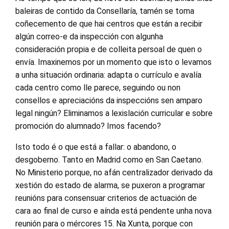
baleiras de contido da Consellaría, tamén se toma
coñecemento de que hai centros que están a recibir
algún correo-e da inspección con algunha
consideración propia e de colleita persoal de quen o
envía. Imaxinemos por un momento que isto o levamos
a unha situación ordinaria: adapta o currículo e avalía
cada centro como lle parece, seguindo ou non
consellos e apreciacións da inspeccións sen amparo
legal ningún? Eliminamos a lexislación curricular e sobre
promoción do alumnado? Imos facendo?
Isto todo é o que está a fallar: o abandono, o
desgoberno. Tanto en Madrid como en San Caetano.
No Ministerio porque, no afán centralizador derivado da
xestión do estado de alarma, se puxeron a programar
reunións para consensuar criterios de actuación de
cara ao final de curso e aínda está pendente unha nova
reunión para o mércores 15. Na Xunta, porque con