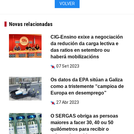
VOLVER
Novas relacionadas
CIG-Ensino exixe a negociación
da redución da carga lectiva e
das ratios en setembro ou
haberá mobilizacións
07 Set 2023
Os datos da EPA sitúan a Galiza
como a tristemente “campioa de
Europa en desemprego”
27 Abr 2023
O SERGAS obriga as persoas
maiores a facer 30, 40 ou 50
quilómetros para recibir o