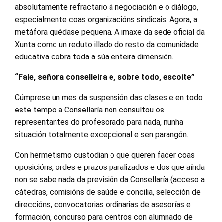
absolutamente refractario á negociación e o diálogo,
especialmente coas organizacións sindicais. Agora, a
metáfora quédase pequena. A imaxe da sede oficial da
Xunta como un reduto illado do resto da comunidade
educativa cobra toda a súa enteira dimensión.
“Fale, señora conselleira e, sobre todo, escoite”
Cúmprese un mes da suspensión das clases e en todo
este tempo a Consellaría non consultou os
representantes do profesorado para nada, nunha
situación totalmente excepcional e sen parangón.
Con hermetismo custodian o que queren facer coas
oposicións, ordes e prazos paralizados e dos que aínda
non se sabe nada da previsión da Consellaría (acceso a
cátedras, comisións de saúde e concilia, selección de
direccións, convocatorias ordinarias de asesorías e
formación, concurso para centros con alumnado de