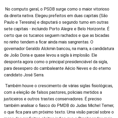
No computo geral, o PSDB surge como o maior vitorioso
da direita nativa. Elegeu prefeitos em duas capitais (São
Paulo e Teresina) e disputará o segundo turno em outras
sete capitais - incluindo Porto Alegre e Belo Horizonte. É
certo que os tucanos seguem rachados e que as bicadas
no ninho tendem a ficar ainda mais sangrentas. O
governador Geraldo Alckmin bancou, na marra, a candidatura
de João Doria e quase levou a sigla à implosão. Ele
desponta agora como o principal presidenciável da sigla,
para desespero do cambaleante Aécio Neves e do eterno
candidato José Serra.
Também houve o crescimento de várias siglas fisiológicas,
com a eleição de falsos pastores, policiais metidos a
justiceiros e outros trastes conservadores. É preciso
também analisar o fiasco do PMDB do Judas Michel Temer,
o que fica para um próximo texto. Uma visão parcial sobre o