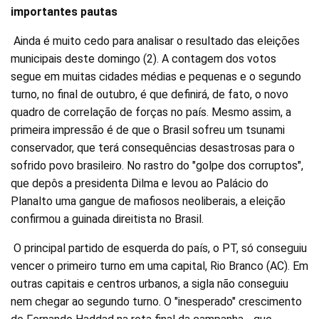
importantes pautas
Ainda é muito cedo para analisar o resultado das eleições
municipais deste domingo (2). A contagem dos votos
segue em muitas cidades médias e pequenas e o segundo
turno, no final de outubro, é que definirá, de fato, o novo
quadro de correlação de forças no país. Mesmo assim, a
primeira impressão é de que o Brasil sofreu um tsunami
conservador, que terá consequências desastrosas para o
sofrido povo brasileiro. No rastro do "golpe dos corruptos",
que depôs a presidenta Dilma e levou ao Palácio do
Planalto uma gangue de mafiosos neoliberais, a eleição
confirmou a guinada direitista no Brasil.
O principal partido de esquerda do país, o PT, só conseguiu
vencer o primeiro turno em uma capital, Rio Branco (AC). Em
outras capitais e centros urbanos, a sigla não conseguiu
nem chegar ao segundo turno. O "inesperado" crescimento