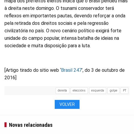
mapa dos prefeitos eleitos indica que o Brasil pendeu mais
à direita neste domingo. O tsunami conservador terá
reflexos em importantes pautas, devendo reforçar a onda
pela retirada dos direitos sociais e pela regressão
civilizatória no país. O novo cenário político exigirá forte
unidade do campo popular, intensa batalha de ideias na
sociedade e muita disposição para a luta.
[Artigo tirado do sitio web ‘
Brasil 247
’, do 3 de outubro de
2016]
dereita
eleccións
esquerda
golpe
PT
VOLVER
Novas relacionadas