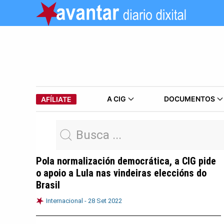
A CIG
DOCUMENTOS
AFÍLIATE
Pola normalización democrática, a CIG pide
o apoio a Lula nas vindeiras eleccións do
Brasil
Internacional -
28 Set 2022