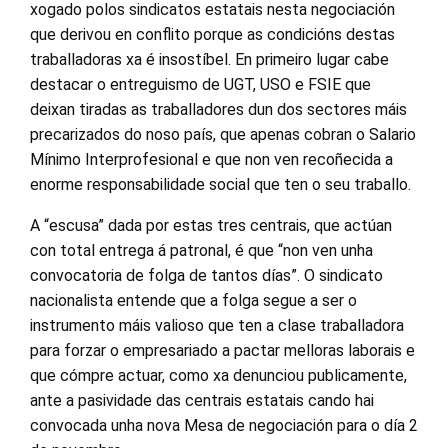
xogado polos sindicatos estatais nesta negociación
que derivou en conflito porque as condicións destas
traballadoras xa é insostíbel. En primeiro lugar cabe
destacar o entreguismo de UGT, USO e FSIE que
deixan tiradas as traballadores dun dos sectores máis
precarizados do noso país, que apenas cobran o Salario
Mínimo Interprofesional e que non ven recoñecida a
enorme responsabilidade social que ten o seu traballo.
A “escusa” dada por estas tres centrais, que actúan
con total entrega á patronal, é que “non ven unha
convocatoria de folga de tantos días”. O sindicato
nacionalista entende que a folga segue a ser o
instrumento máis valioso que ten a clase traballadora
para forzar o empresariado a pactar melloras laborais e
que cómpre actuar, como xa denunciou publicamente,
ante a pasividade das centrais estatais cando hai
convocada unha nova Mesa de negociación para o día 2