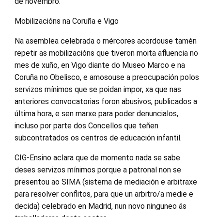
de novembro.
Mobilizacións na Coruña e Vigo
Na asemblea celebrada o mércores acordouse tamén
repetir as mobilizacións que tiveron moita afluencia no
mes de xuño, en Vigo diante do Museo Marco e na
Coruña no Obelisco, e amosouse a preocupación polos
servizos mínimos que se poidan impor, xa que nas
anteriores convocatorias foron abusivos, publicados a
última hora, e sen marxe para poder denuncialos,
incluso por parte dos Concellos que teñen
subcontratados os centros de educación infantil.
CIG-Ensino aclara que de momento nada se sabe
deses servizos mínimos porque a patronal non se
presentou ao SIMA (sistema de mediación e arbitraxe
para resolver conflitos, para que un arbitro/a medie e
decida) celebrado en Madrid, nun novo ninguneo ás