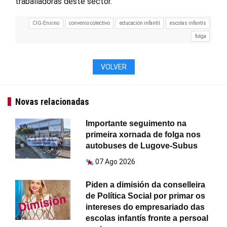
traballadoras deste sector.
CIG-Ensino
convenio colectivo
educación infantil
escolas infantis
folga
VOLVER
Novas relacionadas
Importante seguimento na
primeira xornada de folga nos
autobuses de Lugove-Subus
07 Ago 2026
Piden a dimisión da conselleira
de Política Social por primar os
intereses do empresariado das
escolas infantís fronte a persoal