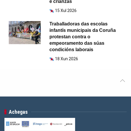
e crianzas
15 Xul 2026
Traballadoras das escolas
infantís municipais da Coruña
protestan contra o
empeoramento das súas
condicións laborais
18 Xun 2026
Achegas