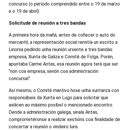
concurso (o período comprendido entre o 19 de marzo
e o 19 de abril).
Solicitude de reunión a tres bandas
A primeira hora da mañá, antes de coñecer o auto do
mercantil, a representación social remitía un escrito a
Linorsa pedindo unha reunión urxente a tres bandas:
empresa, Xunta de Galiza e Comité de Folga. Porén,
apuntaba Carme Antas, esa reunión agora terá que ser
“non coa empresa, senón coa administración
concursal”.
Así mesmo, o Comité mantivo hoxe unha xuntanza con
responsábeis da Xunta en Lugo para solicitar que
axilicen ao máximo posíbel o mencionado encontro.
Dende a administración galega, sinala Antas,
comprometéronse a realizar xestións coa finalidade de
concertar a reunión o vindeiro luns.