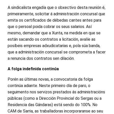
A sindicalista engadía que o obxectivo desta reunión é,
primeiramente, solicitar á administración concursal que
emita os certificados de débedas cantes antes para
que o persoal poida cobrar os seus salarios. Así
mesmo, demandar que a Xunta, na medida en que se
están sacando os contratos a licitación, avalíe as
posíbeis empresas adxudicatarias e, pola súa banda,
que a administración concursal se comprometa a facer
a renuncia dos contratos sen dilación.
A folga indefinida continúa
Porén as últimas novas, a convocatoria da folga
continúa adiante. Neste primeiro día de paro, o
seguimento nos servizos prestados ás administracións
públicas (como a Dirección Provincial do Sergas ou a
Residencia das Gándaras) está sendo do 100%. No
CAM de Sarria, as traballadoras incorporaranse ao seu