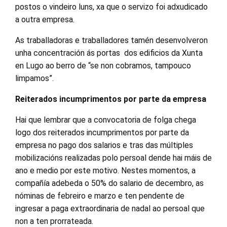
postos o vindeiro luns, xa que o servizo foi adxudicado
a outra empresa.
As traballadoras e traballadores tamén desenvolveron
unha concentración ás portas dos edificios da Xunta
en Lugo ao berro de “se non cobramos, tampouco
limpamos”.
Reiterados incumprimentos por parte da empresa
Hai que lembrar que a convocatoria de folga chega
logo dos reiterados incumprimentos por parte da
empresa no pago dos salarios e tras das múltiples
mobilizacións realizadas polo persoal dende hai máis de
ano e medio por este motivo. Nestes momentos, a
compañía adebeda o 50% do salario de decembro, as
nóminas de febreiro e marzo e ten pendente de
ingresar a paga extraordinaria de nadal ao persoal que
non a ten prorrateada.