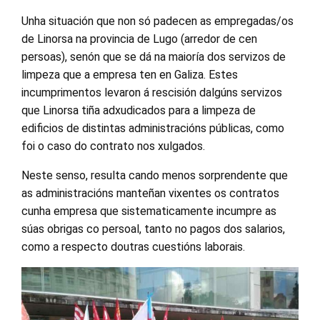
Unha situación que non só padecen as empregadas/os
de Linorsa na provincia de Lugo (arredor de cen
persoas), senón que se dá na maioría dos servizos de
limpeza que a empresa ten en Galiza. Estes
incumprimentos levaron á rescisión dalgúns servizos
que Linorsa tiña adxudicados para a limpeza de
edificios de distintas administracións públicas, como
foi o caso do contrato nos xulgados.
Neste senso, resulta cando menos sorprendente que
as administracións manteñan vixentes os contratos
cunha empresa que sistematicamente incumpre as
súas obrigas co persoal, tanto no pagos dos salarios,
como a respecto doutras cuestións laborais.