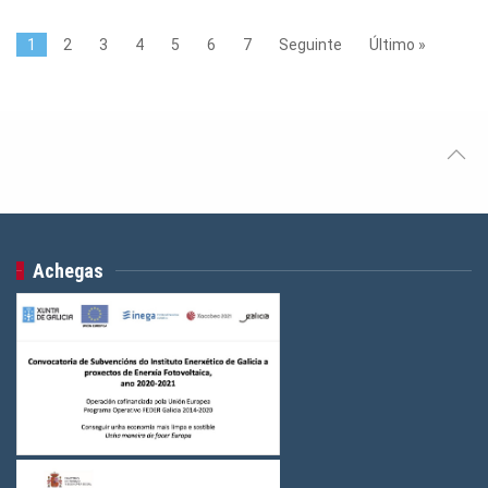
1
2
3
4
5
6
7
Seguinte
Último »
Achegas