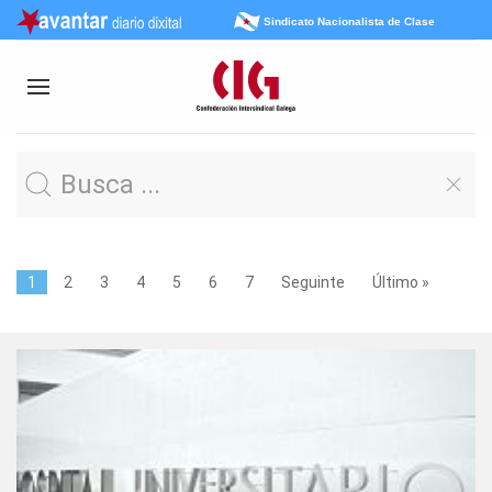
Sindicato Nacionalista de Clase
1
2
3
4
5
6
7
Seguinte
Último »