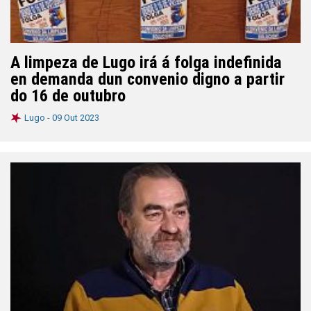
A limpeza de Lugo irá á folga indefinida
en demanda dun convenio digno a partir
do 16 de outubro
Lugo -
09 Out 2023