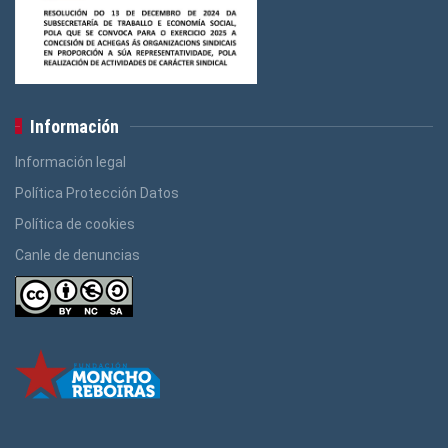
Información
Información legal
Política Protección Datos
Política de cookies
Canle de denuncias