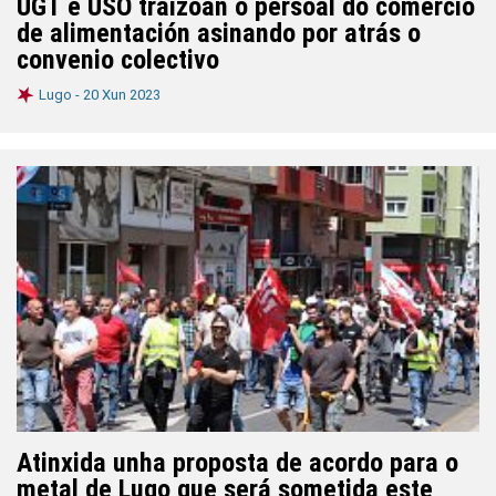
UGT e USO traizoan o persoal do comercio
de alimentación asinando por atrás o
convenio colectivo
Lugo -
20 Xun 2023
Atinxida unha proposta de acordo para o
metal de Lugo que será sometida este