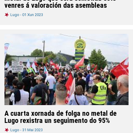
venres á valoración das asembleas
Lugo -
01 Xun 2023
A cuarta xornada de folga no metal de
Lugo rexistra un seguimento do 95%
Lugo -
31 Mai 2023