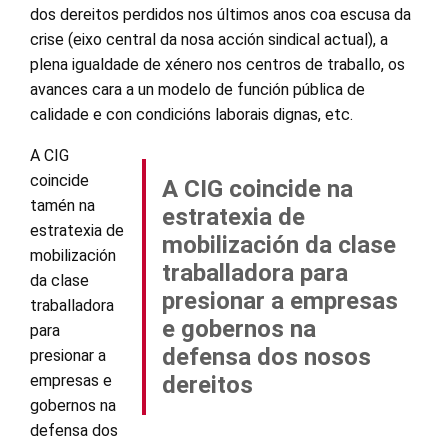
dos dereitos perdidos nos últimos anos coa escusa da
crise (eixo central da nosa acción sindical actual), a
plena igualdade de xénero nos centros de traballo, os
avances cara a un modelo de función pública de
calidade e con condicións laborais dignas, etc.
A CIG
coincide
A CIG coincide na
tamén na
estratexia de
estratexia de
mobilización da clase
mobilización
traballadora para
da clase
presionar a empresas
traballadora
e gobernos na
para
defensa dos nosos
presionar a
empresas e
dereitos
gobernos na
defensa dos