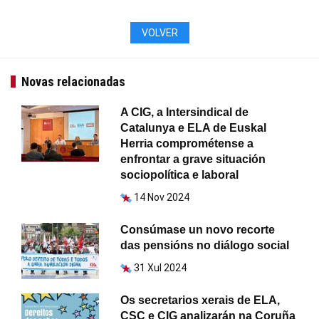
VOLVER
Novas relacionadas
A CIG, a Intersindical de
Catalunya e ELA de Euskal
Herria comprométense a
enfrontar a grave situación
sociopolítica e laboral
14 Nov 2024
Consúmase un novo recorte
das pensións no diálogo social
31 Xul 2024
Os secretarios xerais de ELA,
CSC e CIG analizarán na Coruña