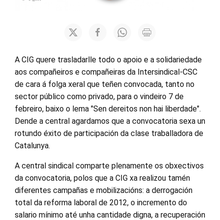
A CIG quere trasladarlle todo o apoio e a solidariedade
aos compañeiros e compañeiras da Intersindical-CSC
de cara á folga xeral que teñen convocada, tanto no
sector público como privado, para o vindeiro 7 de
febreiro, baixo o lema "Sen dereitos non hai liberdade".
Dende a central agardamos que a convocatoria sexa un
rotundo éxito de participación da clase traballadora de
Catalunya.
A central sindical comparte plenamente os obxectivos
da convocatoria, polos que a CIG xa realizou tamén
diferentes campañas e mobilizacións: a derrogación
total da reforma laboral de 2012, o incremento do
salario mínimo até unha cantidade digna, a recuperación