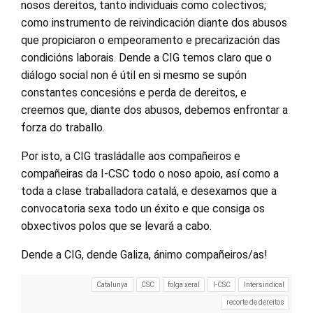
nosos dereitos, tanto individuais como colectivos;
como instrumento de reivindicación diante dos abusos
que propiciaron o empeoramento e precarización das
condicións laborais. Dende a CIG temos claro que o
diálogo social non é útil en si mesmo se supón
constantes concesións e perda de dereitos, e
creemos que, diante dos abusos, debemos enfrontar a
forza do traballo.
Por isto, a CIG trasládalle aos compañeiros e
compañeiras da I-CSC todo o noso apoio, así como a
toda a clase traballadora catalá, e desexamos que a
convocatoria sexa todo un éxito e que consiga os
obxectivos polos que se levará a cabo.
Dende a CIG, dende Galiza, ánimo compañeiros/as!
Catalunya
CSC
folga xeral
I-CSC
Intersindical
recorte de dereitos