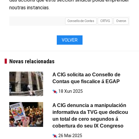
noutras instancias.
Consello de Contas
CRTVG
Overon
VOLVER
Novas relacionadas
A CIG solicita ao Consello de
Contas que fiscalice á EGAP
18 Xun 2025
A CIG denuncia a manipulación
informativa da TVG que dedicou
un total de cero segundos á
cobertura do seu IX Congreso
26 Mai 2025