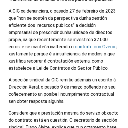
A CIG xa denunciara, o pasado 27 de febreiro de 2023
que “non se sostén da perspectiva dunha xestión
eficiente dos recursos públicos” a decisión
empresarial de prescindir dunha unidade de directos
propia, na que recentemente se investiron 32.000
euros, e se manteña inalterado o
contrato con Overon
,
xustamente porque é a insuficiencia de medios o que
xustifica recorrer á contratación externa, como
estabelece a Lei de Contratos do Sector Público.
A sección sindical da CIG remitiu ademais un escrito á
Dirección Xeral, o pasado 9 de marzo poñendo no seu
coñecemento un posíbel incumprimento contractual
sen obter resposta algunha.
Considera que a prestación mesma do servizo obxecto
do contrato está en cuestión. O secretario da sección
sindical, Tiago Alvite, explica que cun orzamento base