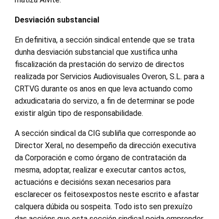
Desviación substancial
En definitiva, a sección sindical entende que se trata
dunha desviación substancial que xustifica unha
fiscalización da prestación do servizo de directos
realizada por Servicios Audiovisuales Overon, S.L. para a
CRTVG durante os anos en que leva actuando como
adxudicataria do servizo, a fin de determinar se pode
existir algún tipo de responsabilidade.
A sección sindical da CIG subliña que corresponde ao
Director Xeral, no desempeño da dirección executiva
da Corporación e como órgano de contratación da
mesma, adoptar, realizar e executar cantos actos,
actuacións e decisións sexan necesarios para
esclarecer os feitosexpostos neste escrito e afastar
calquera dúbida ou sospeita. Todo isto sen prexuízo
das accións que esta sección sindical poida emprender