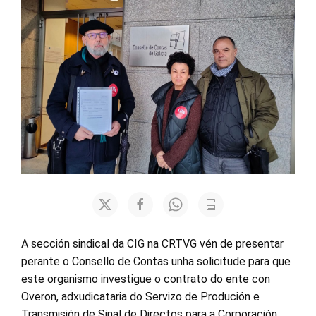
A sección sindical da CIG na CRTVG vén de presentar
perante o Consello de Contas unha solicitude para que
este organismo investigue o contrato do ente con
Overon, adxudicataria do Servizo de Produción e
Transmisión de Sinal de Directos para a Corporación.