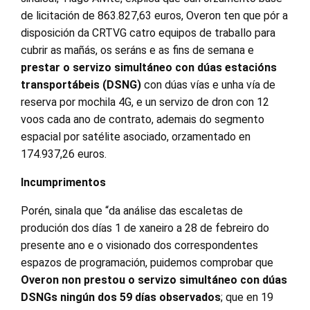
de licitación de 863.827,63 euros, Overon ten que pór a
disposición da CRTVG catro equipos de traballo para
cubrir as mañás, os seráns e as fins de semana e
prestar o servizo simultáneo con dúas estacións
transportábeis (DSNG)
con dúas vías e unha vía de
reserva por mochila 4G, e un servizo de dron con 12
voos cada ano de contrato, ademais do segmento
espacial por satélite asociado, orzamentado en
174.937,26 euros.
Incumprimentos
Porén, sinala que “da análise das escaletas de
produción dos días 1 de xaneiro a 28 de febreiro do
presente ano e o visionado dos correspondentes
espazos de programación, puidemos comprobar que
Overon non prestou o servizo simultáneo con dúas
DSNGs ningún dos 59 días observados
; que en 19