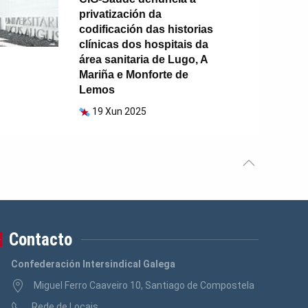
privatización da
codificación das historias
clínicas dos hospitais da
área sanitaria de Lugo, A
Mariña e Monforte de
Lemos
19 Xun 2025
Contacto
Confederación Intersindical Galega
Miguel Ferro Caaveiro 10, Santiago de Compostela
Rede de Locais