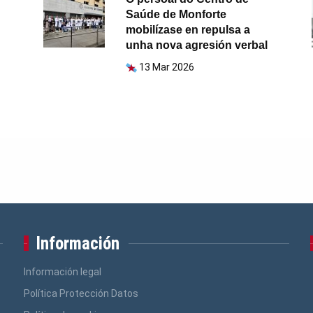
Saúde de Monforte
mobilízase en repulsa a
unha nova agresión verbal
13 Mar 2026
Información
Información legal
Política Protección Datos