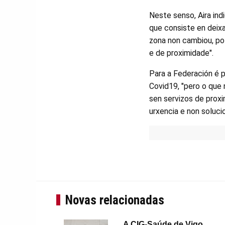
Neste senso, Aira ind
que consiste en deixa
zona non cambiou, pol
e de proximidade".
Para a Federación é p
Covid19, "pero o que 
sen servizos de prox
urxencia e non soluci
Novas relacionadas
A CIG-Saúde de Vigo