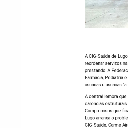
A CIG-Saúde de Lugo r
reordenar servizos na
prestando. A Federaci
Farmacia, Pediatría e
usuarias e usuarias "a
A central lembra que
carencias estruturais 
Compromisos que ficar
Lugo arranxa o proble
CIG-Saúde, Carme Air