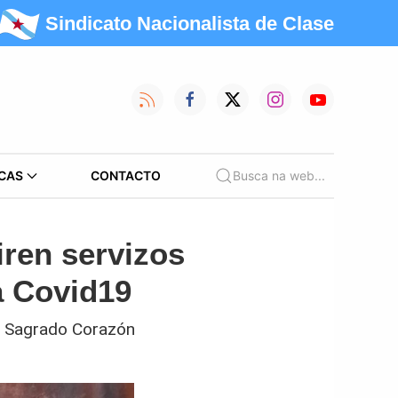
Sindicato Nacionalista de Clase
CAS
CONTACTO
Busca na web...
iren servizos
a Covid19
S Sagrado Corazón