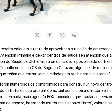
exeita calquera intento de aproveitar a situación de emerxencia
 Atención Primaria e deixar centros de saúde sen atención que a
ón de Saúde da CIG refírese en concreto á posibilidade de trasl
 Traballo social do CS do Sagrado Corazón, algo que, de materiali
 que teñan que cruzar toda a cidade para recibir esta asistencia".
 foron numerosos os compromisos para construír un novo centro
do estruturais que presenta o actual edificio para ofrecer atenci
on en nada, mais agora "a EOXI considera que trasladar servizo
ma de espazo, intentando así ter máis espazo físico", valora a s
a.