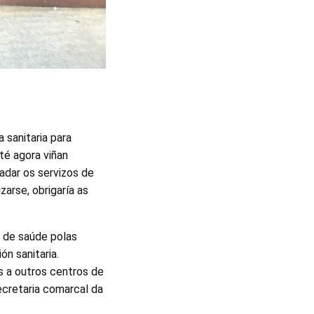
 sanitaria para
té agora viñan
adar os servizos de
zarse, obrigaría as
 de saúde polas
ón sanitaria.
s a outros centros de
ecretaria comarcal da