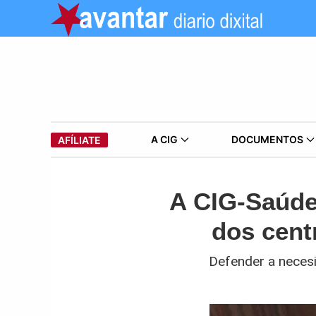
A CIG
DOCUMENTOS
AFÍLIATE
A CIG-Saúde 
dos cent
Defender a neces