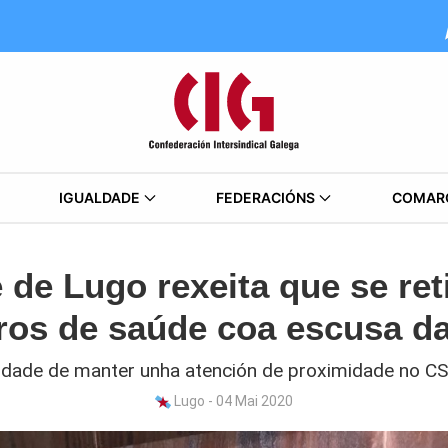
IGUALDADE
FEDERACIÓNS
COMAR
de Lugo rexeita que se ret
ros de saúde coa escusa d
idade de manter unha atención de proximidade no C
Lugo - 04 Mai 2020