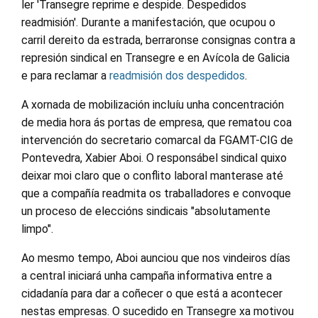
ler 'Transegre reprime e despide. Despedidos
readmisión'. Durante a manifestación, que ocupou o
carril dereito da estrada, berraronse consignas contra a
represión sindical en Transegre e en Avícola de Galicia
e para reclamar a
readmisión dos despedidos
.
A xornada de mobilización incluíu unha concentración
de media hora ás portas de empresa, que rematou coa
intervención do secretario comarcal da FGAMT-CIG de
Pontevedra, Xabier Aboi. O responsábel sindical quixo
deixar moi claro que o conflito laboral manterase até
que a compañía readmita os traballadores e convoque
un proceso de eleccións sindicais "absolutamente
limpo".
Ao mesmo tempo, Aboi aunciou que nos vindeiros días
a central iniciará unha campaña informativa entre a
cidadanía para dar a coñecer o que está a acontecer
nestas empresas. O sucedido en Transegre xa motivou