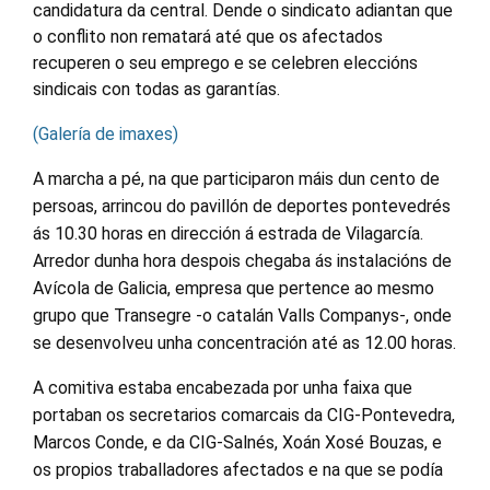
candidatura da central. Dende o sindicato adiantan que
o conflito non rematará até que os afectados
recuperen o seu emprego e se celebren eleccións
sindicais con todas as garantías.
(Galería de imaxes)
A marcha a pé, na que participaron máis dun cento de
persoas, arrincou do pavillón de deportes pontevedrés
ás 10.30 horas en dirección á estrada de Vilagarcía.
Arredor dunha hora despois chegaba ás instalacións de
Avícola de Galicia, empresa que pertence ao mesmo
grupo que Transegre -o catalán Valls Companys-, onde
se desenvolveu unha concentración até as 12.00 horas.
A comitiva estaba encabezada por unha faixa que
portaban os secretarios comarcais da CIG-Pontevedra,
Marcos Conde, e da CIG-Salnés, Xoán Xosé Bouzas, e
os propios traballadores afectados e na que se podía