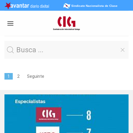
Sindicato Nacionalista de Clase
1
2
Seguinte