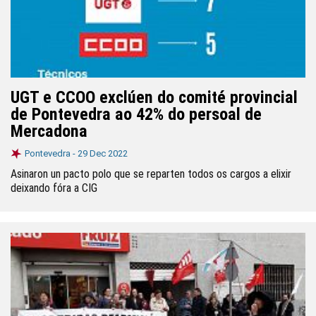
UGT e CCOO exclúen do comité provincial
de Pontevedra ao 42% do persoal de
Mercadona
Pontevedra -
29 Dec 2022
Asinaron un pacto polo que se reparten todos os cargos a elixir
deixando fóra a CIG