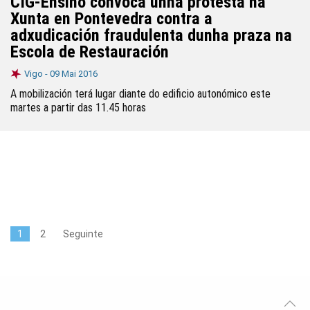
CIG-Ensino convoca unha protesta na
Xunta en Pontevedra contra a
adxudicación fraudulenta dunha praza na
Escola de Restauración
Vigo -
09 Mai 2016
A mobilización terá lugar diante do edificio autonómico este
martes a partir das 11.45 horas
1
2
Seguinte