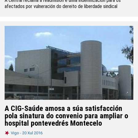
A central reclama a readmisión e unha indemnización para os
afectados por vulneración do dereito de liberdade sindical
A CIG-Saúde amosa a súa satisfacción
pola sinatura do convenio para ampliar o
hospital pontevedrés Montecelo
Vigo -
20 Xul 2016