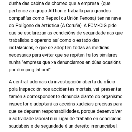
dunha das cabina de chorreo que a empresa (que
pertence ao grupo Alttion e traballa para grandes
compañías como Repsol ou Unión Fenosa) ten na nave
do Polígono da Artística (A Coruña). A FCM-CIG pide
que se esclarezan as condicións de seguridade nas que
traballaba o operario así como o estado das
instalacións, e que se adopten todas as medidas
necesarias para evitar que se repitan feitos similares
nunha "empresa que xa denunciamos en dúas ocasións
por dumping laboral".
A central, ademais da investigación aberta de oficio
pola Inspección nos accidentes mortais, vai presentar
tamén a correspondente denuncia diante do organismo
inspector e adoptará as accións xudiciais precisas para
que se depuren responsabilidades, porque desenvolver
a actividade laboral nun lugar de traballo en condicións
saudabéis e de seguridade é un dereito irrenunciábel.