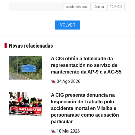
accidente laboral
Depisa
FCM-CIG
VOLVER
Novas relacionadas
A CIG obtén a totalidade da
representación no servizo de
mantemento da AP-9 e a AG-55
04 Ago 2026
A CIG presenta denuncia na
Inspección de Traballo polo
accidente mortal en Vilalba e
personarase como acusación
particular
18 Mai 2026