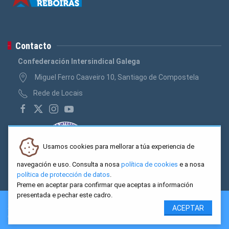
Contacto
Confederación Intersindical Galega
Miguel Ferro Caaveiro 10, Santiago de Compostela
Rede de Locais
Usamos cookies para mellorar a túa experiencia de
navegación e uso. Consulta a nosa
política de cookies
e a nosa
política de protección de datos
.
Preme en aceptar para confirmar que aceptas a información
presentada e pechar este cadro.
2026 CIG. Confederación Intersindical Galega - Miguel Ferro
ACEPTAR
Caaveiro 10, Santiago de Compostela