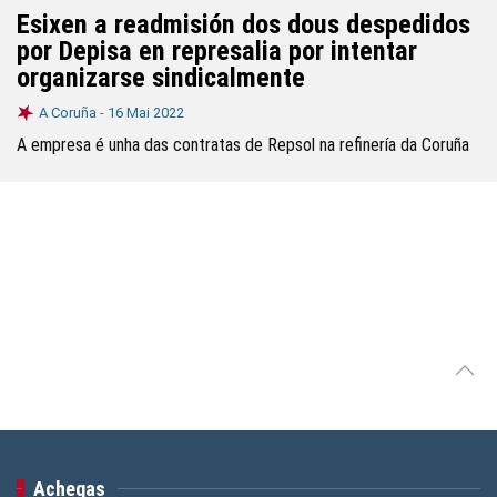
Esixen a readmisión dos dous despedidos
por Depisa en represalia por intentar
organizarse sindicalmente
A Coruña -
16 Mai 2022
A empresa é unha das contratas de Repsol na refinería da Coruña
Achegas