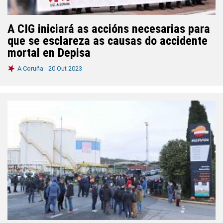
A CIG iniciará as accións necesarias para
que se esclareza as causas do accidente
mortal en Depisa
A Coruña -
20 Out 2023