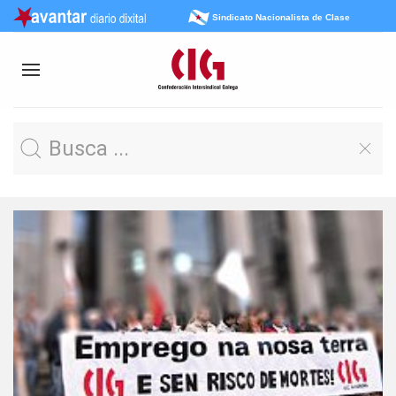
Sindicato Nacionalista de Clase