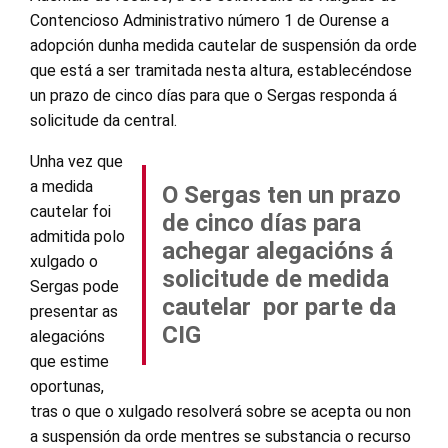
Contencioso Administrativo número 1 de Ourense a
adopción dunha medida cautelar de suspensión da orde
que está a ser tramitada nesta altura, establecéndose
un prazo de cinco días para que o Sergas responda á
solicitude da central.
Unha vez que
a medida
O Sergas ten un prazo
cautelar foi
de cinco días para
admitida polo
achegar alegacións á
xulgado o
solicitude de medida
Sergas pode
cautelar por parte da
presentar as
CIG
alegacións
que estime
oportunas,
tras o que o xulgado resolverá sobre se acepta ou non
a suspensión da orde mentres se substancia o recurso