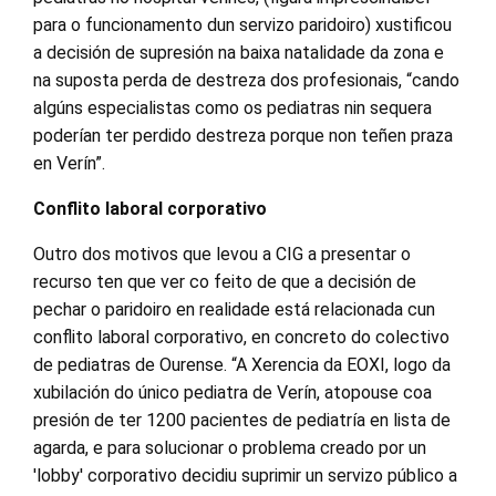
para o funcionamento dun servizo paridoiro) xustificou
a decisión de supresión na baixa natalidade da zona e
na suposta perda de destreza dos profesionais, “cando
algúns especialistas como os pediatras nin sequera
poderían ter perdido destreza porque non teñen praza
en Verín”.
Conflito laboral corporativo
Outro dos motivos que levou a CIG a presentar o
recurso ten que ver co feito de que a decisión de
pechar o paridoiro en realidade está relacionada cun
conflito laboral corporativo, en concreto do colectivo
de pediatras de Ourense. “A Xerencia da EOXI, logo da
xubilación do único pediatra de Verín, atopouse coa
presión de ter 1200 pacientes de pediatría en lista de
agarda, e para solucionar o problema creado por un
'lobby' corporativo decidiu suprimir un servizo público a