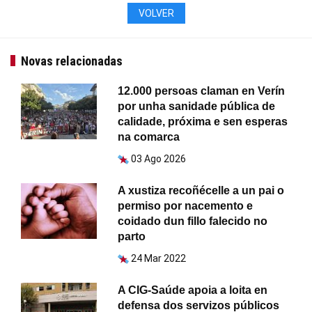
VOLVER
Novas relacionadas
12.000 persoas claman en Verín
por unha sanidade pública de
calidade, próxima e sen esperas
na comarca
03 Ago 2026
A xustiza recoñécelle a un pai o
permiso por nacemento e
coidado dun fillo falecido no
parto
24 Mar 2022
A CIG-Saúde apoia a loita en
defensa dos servizos públicos