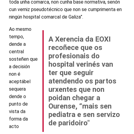
toda unha comarca, non cunha base normativa, senón
cun verniz pseudotécnico que non se cumprimenta en
ningún hospital comarcal de Galiza”.
Ao mesmo
tempo,
A Xerencia da EOXI
dende a
recoñece que os
central
profesionais do
sosteñen que
hospital verinés van
a decisión
ter que seguir
non é
atendendo os partos
aceptábel
urxentes que non
sequera
dende o
poidan chegar a
punto de
Ourense, “mais sen
vista da
pediatra e sen servizo
forma da
de paridoiro"
acto