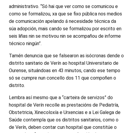
administrativo. “Só hai que ver como se comunicou e
como se formalizou, xa que se fixo pública nos medios
de comunicación apelando á necesidade técnica da
súa adopción, mais cando se formalizou por escrito en
seis liñas nin se motivou nin se acompañou de informe
técnico ningún”.
Tamén denuncia que se falsearon as isócronas dende o
distrito sanitario de Verín ao hospital Universitario de
Ourense, situándoas en 43 minutos, cando ese tempo
só se cumpre nun concello dos 11 que compoñen o
distrito.
Lembra así mesmo que a “carteira de servizos” do
hospital de Verín recolle as prestacións de Pediatría,
Obstetricia, Xinecoloxía e Urxencias e a Lei Galega de
Saúde contempla que os distritos sanitarios, como o
de Verín, deben contar cun hospital que constitúe o