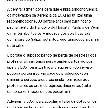
A central tamén considera que é nidia a incongruencia
da motivación da Xerencia da EOXI ao utilizar unha
recomendación (600 partos/ano) para xustificar o
pechamento do Paridoiro do Hospital Público de Verín
e manter abertos os Paridoiros dos seis hospitais
comarcais de Galiza restantes, que tampouco alcanzan
esta cifra.
E porque o suposto perigo de perda de destreza dos
profesionais sanitarios para atender partos, ao que
apela a EOXI para xustificar a supresión do servizo,
podería conxurarse -no caso de producirse- sen
eliminar o servizo, proporcionando formación aos
profesionais ou creando equipos itinerantes (tal e
como se viña facendo cos pediatras).
Ademais, a EOXI, para agochar a falta de dotación de
pediatras no hospital verinés, (figura imprescindíbel