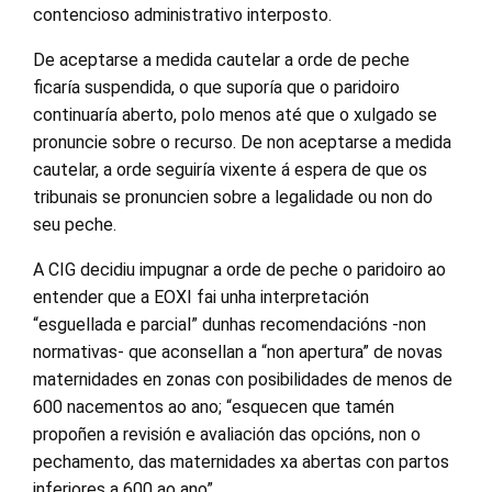
contencioso administrativo interposto.
De aceptarse a medida cautelar a orde de peche
ficaría suspendida, o que suporía que o paridoiro
continuaría aberto, polo menos até que o xulgado se
pronuncie sobre o recurso. De non aceptarse a medida
cautelar, a orde seguiría vixente á espera de que os
tribunais se pronuncien sobre a legalidade ou non do
seu peche.
A CIG decidiu impugnar a orde de peche o paridoiro ao
entender que a EOXI fai unha interpretación
“esguellada e parcial” dunhas recomendacións -non
normativas- que aconsellan a “non apertura” de novas
maternidades en zonas con posibilidades de menos de
600 nacementos ao ano; “esquecen que tamén
propoñen a revisión e avaliación das opcións, non o
pechamento, das maternidades xa abertas con partos
inferiores a 600 ao ano”.