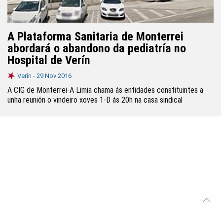
A Plataforma Sanitaria de Monterrei
abordará o abandono da pediatría no
Hospital de Verín
Verín -
29 Nov 2016
A CIG de Monterrei-A Limia chama ás entidades constituintes a
unha reunión o vindeiro xoves 1-D ás 20h na casa sindical