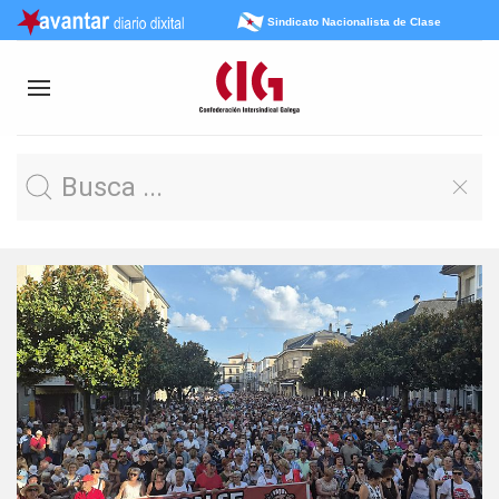
Sindicato Nacionalista de Clase