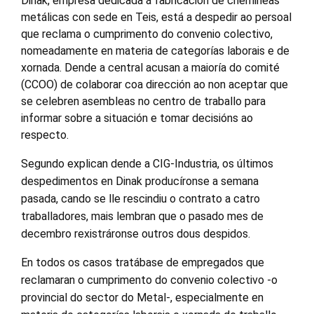
Dinak, empresa dedicada á fabricación de chemineas
metálicas con sede en Teis, está a despedir ao persoal
que reclama o cumprimento do convenio colectivo,
nomeadamente en materia de categorías laborais e de
xornada. Dende a central acusan a maioría do comité
(CCOO) de colaborar coa dirección ao non aceptar que
se celebren asembleas no centro de traballo para
informar sobre a situación e tomar decisións ao
respecto.
Segundo explican dende a CIG-Industria, os últimos
despedimentos en Dinak producíronse a semana
pasada, cando se lle rescindiu o contrato a catro
traballadores, mais lembran que o pasado mes de
decembro rexistráronse outros dous despidos.
En todos os casos tratábase de empregados que
reclamaran o cumprimento do convenio colectivo -o
provincial do sector do Metal-, especialmente en