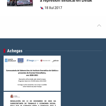
a represión sindical en Dinak
18 Xul 2017
Achegas