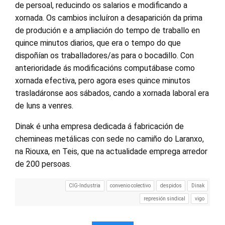
de persoal, reducindo os salarios e modificando a
xornada. Os cambios incluíron a desaparición da prima
de produción e a ampliación do tempo de traballo en
quince minutos diarios, que era o tempo do que
dispoñían os traballadores/as para o bocadillo. Con
anterioridade ás modificacións computábase como
xornada efectiva, pero agora eses quince minutos
trasladáronse aos sábados, cando a xornada laboral era
de luns a venres.
Dinak é unha empresa dedicada á fabricación de
chemineas metálicas con sede no camiño do Laranxo,
na Riouxa, en Teis, que na actualidade emprega arredor
de 200 persoas.
CIG-Industria
convenio colectivo
despidos
Dinak
represión sindical
vigo