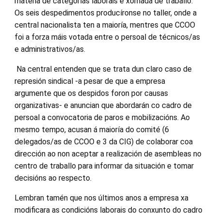
materia de categorías laborais e xornada de traballo.
Os seis despedimentos producíronse no taller, onde a
central nacionalista ten a maioría, mentres que CCOO
foi a forza máis votada entre o persoal de técnicos/as
e administrativos/as.
Na central entenden que se trata dun claro caso de
represión sindical -a pesar de que a empresa
argumente que os despidos foron por causas
organizativas- e anuncian que abordarán co cadro de
persoal a convocatoria de paros e mobilizacións. Ao
mesmo tempo, acusan á maioría do comité (6
delegados/as de CCOO e 3 da CIG) de colaborar coa
dirección ao non aceptar a realización de asembleas no
centro de traballo para informar da situación e tomar
decisións ao respecto.
Lembran tamén que nos últimos anos a empresa xa
modificara as condicións laborais do conxunto do cadro