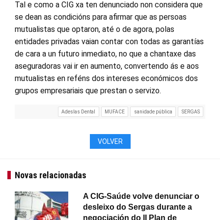
Tal e como a CIG xa ten denunciado non considera que
se dean as condicións para afirmar que as persoas
mutualistas que optaron, até o de agora, polas
entidades privadas vaian contar con todas as garantías
de cara a un futuro inmediato, no que a chantaxe das
aseguradoras vai ir en aumento, convertendo ás e aos
mutualistas en reféns dos intereses económicos dos
grupos empresariais que prestan o servizo.
Adeslas Dental
MUFACE
sanidade pública
SERGAS
VOLVER
Novas relacionadas
A CIG-Saúde volve denunciar o
desleixo do Sergas durante a
negociación do II Plan de