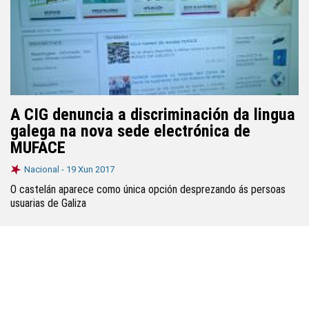
A CIG denuncia a discriminación da lingua
galega na nova sede electrónica de
MUFACE
Nacional -
19 Xun 2017
O castelán aparece como única opción desprezando ás persoas
usuarias de Galiza