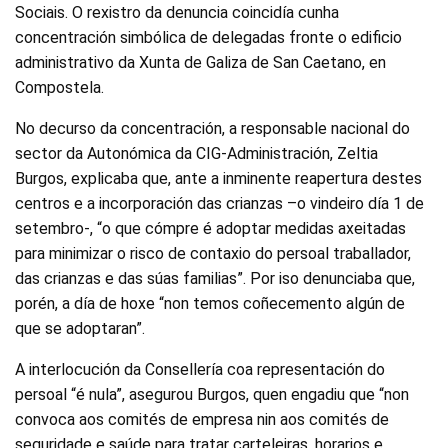
Sociais. O rexistro da denuncia coincidía cunha
concentración simbólica de delegadas fronte o edificio
administrativo da Xunta de Galiza de San Caetano, en
Compostela.
No decurso da concentración, a responsable nacional do
sector da Autonómica da CIG-Administración, Zeltia
Burgos, explicaba que, ante a inminente reapertura destes
centros e a incorporación das crianzas –o vindeiro día 1 de
setembro-, “o que cómpre é adoptar medidas axeitadas
para minimizar o risco de contaxio do persoal traballador,
das crianzas e das súas familias”. Por iso denunciaba que,
porén, a día de hoxe “non temos coñecemento algún de
que se adoptaran”.
A interlocución da Consellería coa representación do
persoal “é nula”, asegurou Burgos, quen engadiu que “non
convoca aos comités de empresa nin aos comités de
seguridade e saúde para tratar carteleiras, horarios e