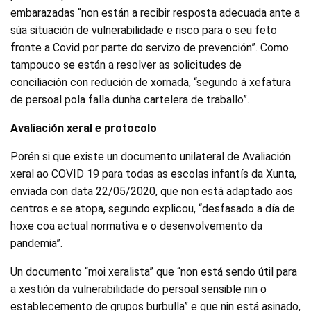
embarazadas “non están a recibir resposta adecuada ante a
súa situación de vulnerabilidade e risco para o seu feto
fronte a Covid por parte do servizo de prevención”. Como
tampouco se están a resolver as solicitudes de
conciliación con redución de xornada, “segundo á xefatura
de persoal pola falla dunha cartelera de traballo”.
Avaliación xeral e protocolo
Porén si que existe un documento unilateral de Avaliación
xeral ao COVID 19 para todas as escolas infantís da Xunta,
enviada con data 22/05/2020, que non está adaptado aos
centros e se atopa, segundo explicou, “desfasado a día de
hoxe coa actual normativa e o desenvolvemento da
pandemia”.
Un documento “moi xeralista” que “non está sendo útil para
a xestión da vulnerabilidade do persoal sensible nin o
establecemento de grupos burbulla” e que nin está asinado,