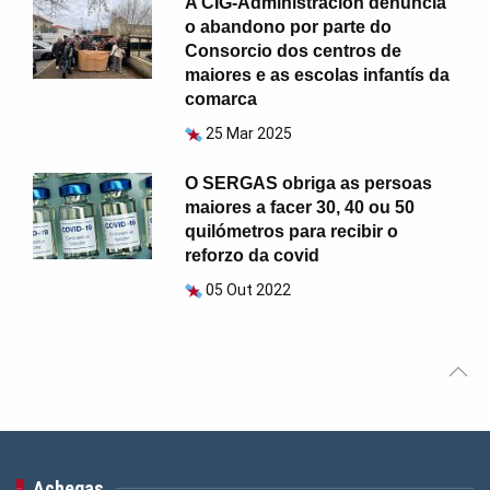
A CIG-Administración denuncia
o abandono por parte do
Consorcio dos centros de
maiores e as escolas infantís da
comarca
25 Mar 2025
O SERGAS obriga as persoas
maiores a facer 30, 40 ou 50
quilómetros para recibir o
reforzo da covid
05 Out 2022
Achegas