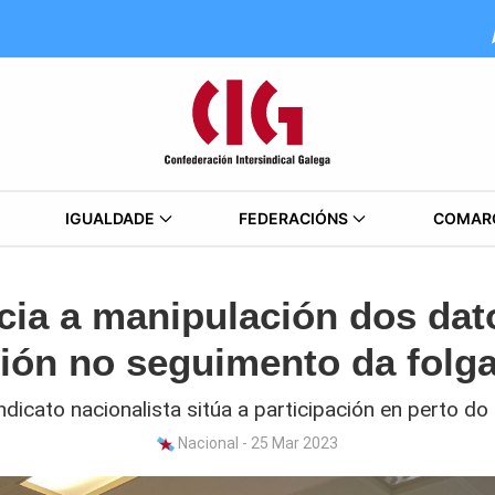
IGUALDADE
FEDERACIÓNS
COMAR
ia a manipulación dos dato
ción no seguimento da fol
ndicato nacionalista sitúa a participación en perto d
Nacional - 25 Mar 2023