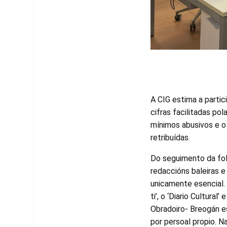
A CIG estima a parti
cifras facilitadas po
mínimos abusivos e o
retribuídas.
Do seguimento da fol
redaccións baleiras e
unicamente esencial.
ti’, o ‘Diario Cultural
Obradoiro- Breogán e
por persoal propio. N