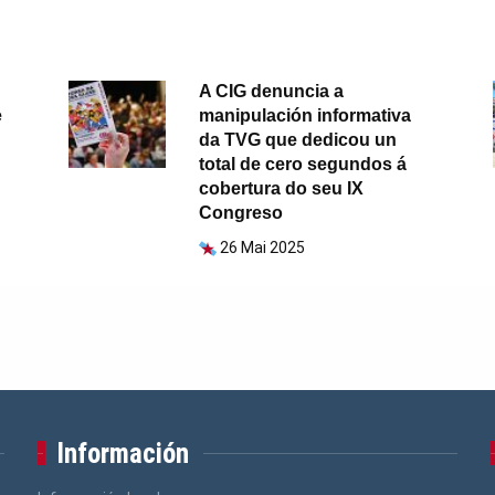
A CIG denuncia a
e
manipulación informativa
da TVG que dedicou un
total de cero segundos á
cobertura do seu IX
Congreso
26 Mai 2025
Información