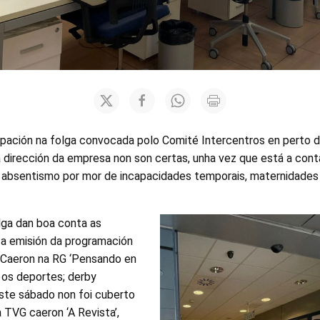
cipación na folga convocada polo Comité Intercentros en perto 
la dirección da empresa non son certas, unha vez que está a conta
 absentismo por mor de incapacidades temporais, maternidades 
ga dan boa conta as
 a emisión da programación
 Caeron na RG ‘Pensando en
’ e os deportes; derby
ste sábado non foi cuberto
a TVG caeron ‘A Revista’,