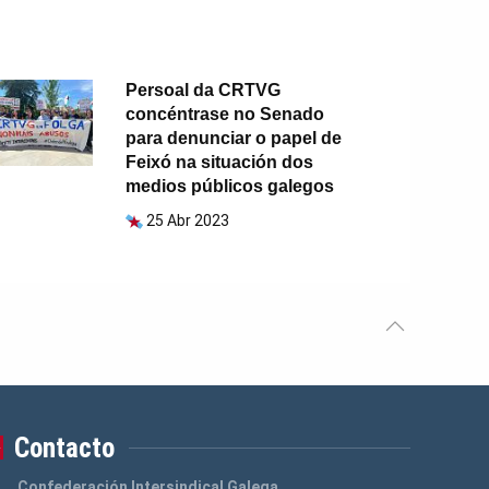
Persoal da CRTVG
concéntrase no Senado
para denunciar o papel de
Feixó na situación dos
medios públicos galegos
25 Abr 2023
Contacto
Confederación Intersindical Galega