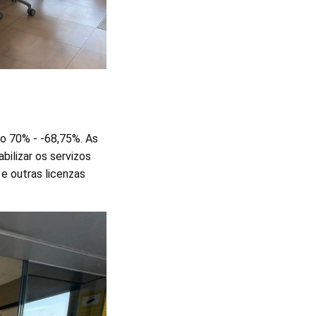
do 70% - -68,75%. As
bilizar os servizos
e outras licenzas