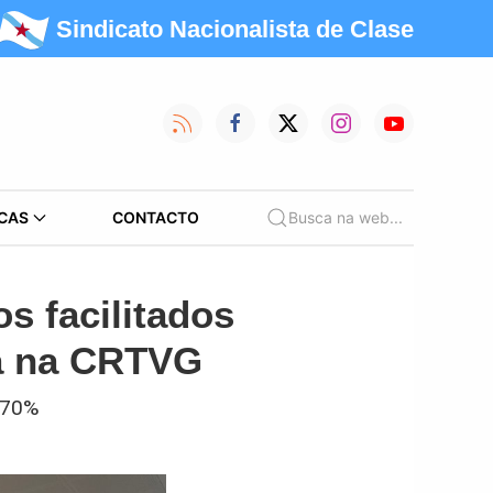
Sindicato Nacionalista de Clase
CAS
CONTACTO
Busca na web...
s facilitados
ga na CRTVG
o 70%