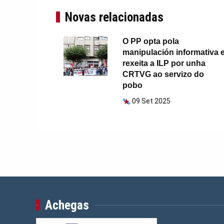
Novas relacionadas
O PP opta pola
manipulación informativa 
rexeita a ILP por unha
CRTVG ao servizo do
pobo
09 Set 2025
Achegas