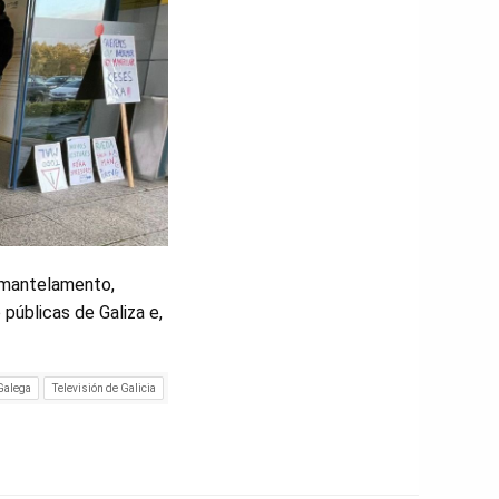
esmantelamento,
públicas de Galiza e,
Galega
Televisión de Galicia