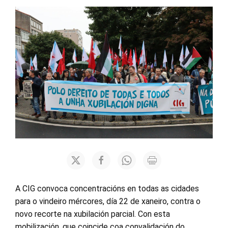
A CIG convoca concentracións en todas as cidades
para o vindeiro mércores, día 22 de xaneiro, contra o
novo recorte na xubilación parcial. Con esta
mobilización, que coincide coa convalidación do