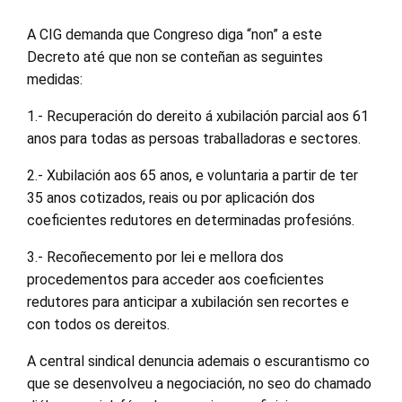
A CIG demanda que Congreso diga “non” a este
Decreto até que non se conteñan as seguintes
medidas:
1.- Recuperación do dereito á xubilación parcial aos 61
anos para todas as persoas traballadoras e sectores.
2.- Xubilación aos 65 anos, e voluntaria a partir de ter
35 anos cotizados, reais ou por aplicación dos
coeficientes redutores en determinadas profesións.
3.- Recoñecemento por lei e mellora dos
procedementos para acceder aos coeficientes
redutores para anticipar a xubilación sen recortes e
con todos os dereitos.
A central sindical denuncia ademais o escurantismo co
que se desenvolveu a negociación, no seo do chamado