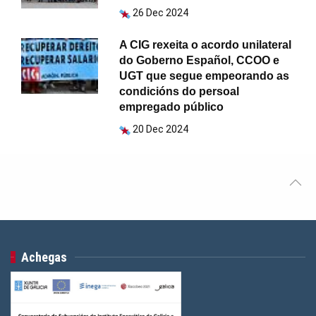
26 Dec 2024
A CIG rexeita o acordo unilateral
do Goberno Español, CCOO e
UGT que segue empeorando as
condicións do persoal
empregado público
20 Dec 2024
Achegas