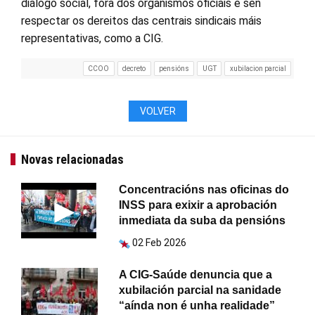
diálogo social, fóra dos organismos oficiais e sen
respectar os dereitos das centrais sindicais máis
representativas, como a CIG.
CCOO
decreto
pensións
UGT
xubilacion parcial
VOLVER
Novas relacionadas
Concentracións nas oficinas do
INSS para exixir a aprobación
inmediata da suba da pensións
02 Feb 2026
A CIG-Saúde denuncia que a
xubilación parcial na sanidade
“aínda non é unha realidade”