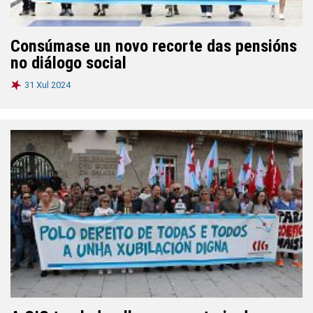
Consúmase un novo recorte das pensións
no diálogo social
31 Xul 2024