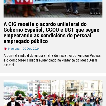
A CIG rexeita o acordo unilateral do
Goberno Español, CCOO e UGT que segue
empeorando as condicións do persoal
empregado público
Nacional -
20 Dec 2024
A central sindical denuncia a falta de iniciativa de Función Pública
e o compadreo sindical evidenciado na xuntanza da Mesa Xeral
estatal