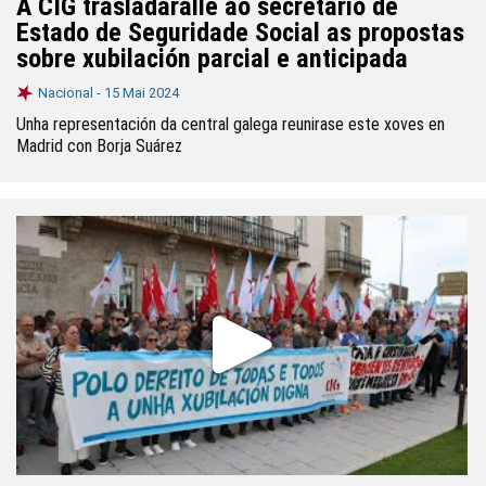
A CIG trasladaralle ao secretario de
Estado de Seguridade Social as propostas
sobre xubilación parcial e anticipada
Nacional -
15 Mai 2024
Unha representación da central galega reunirase este xoves en
Madrid con Borja Suárez