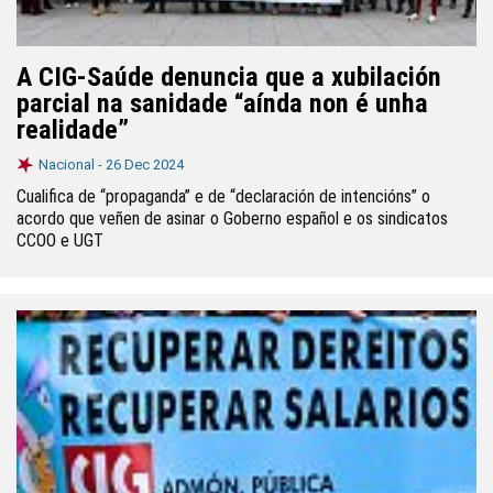
A CIG-Saúde denuncia que a xubilación
parcial na sanidade “aínda non é unha
realidade”
Nacional -
26 Dec 2024
Cualifica de “propaganda” e de “declaración de intencións” o
acordo que veñen de asinar o Goberno español e os sindicatos
CCOO e UGT