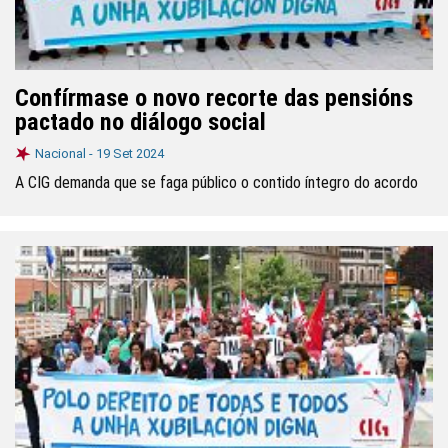
Confírmase o novo recorte das pensións
pactado no diálogo social
Nacional -
19 Set 2024
A CIG demanda que se faga público o contido íntegro do acordo