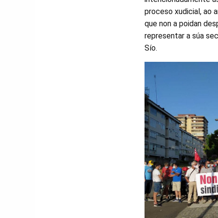
proceso xudicial, ao 
que non a poidan desp
representar a súa sec
Sío.