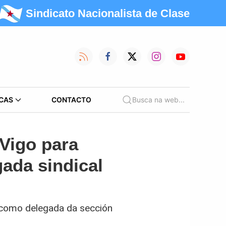
Sindicato Nacionalista de Clase
CAS
CONTACTO
Busca na web...
Vigo para
gada sindical
a como delegada da sección