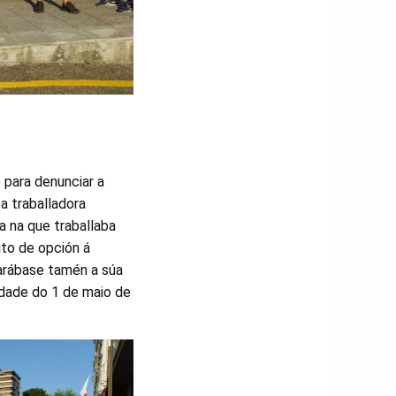
 para denunciar a
a traballadora
a na que traballaba
ito de opción á
arábase tamén a súa
üidade do 1 de maio de