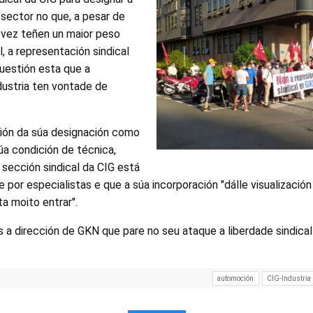
 sector no que, a pesar de
 vez teñen un maior peso
, a representación sindical
uestión esta que a
dustria ten vontade de
sión da súa designación como
súa condición de técnica,
sección sindical da CIG está
or especialistas e que a súa incorporación "dálle visualización
a moito entrar".
 a dirección de GKN que pare no seu ataque a liberdade sindica
automoción
CIG-Industria