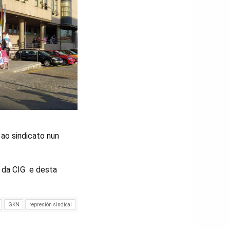
 ao sindicato nun
l da CIG e desta
GKN
represión sindical