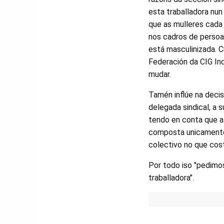
esta traballadora nun
que as mulleres cada
nos cadros de persoal
está masculinizada. C
Federación da CIG In
mudar.
Tamén inflúe na deci
delegada sindical, a 
tendo en conta que a 
composta unicamente p
colectivo no que cost
Por todo iso "pedimos
traballadora".