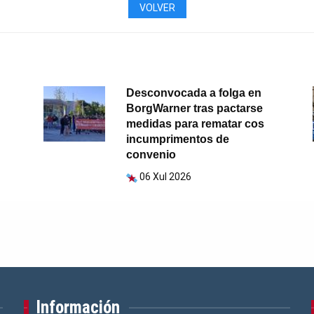
VOLVER
Desconvocada a folga en
BorgWarner tras pactarse
medidas para rematar cos
incumprimentos de
convenio
06 Xul 2026
Información