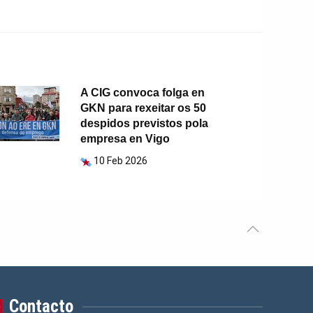
A CIG convoca folga en
GKN para rexeitar os 50
despidos previstos pola
empresa en Vigo
10 Feb 2026
Contacto