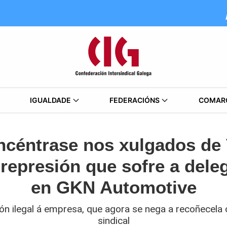
IGUALDADE
FEDERACIÓNS
COMAR
ncéntrase nos xulgados de 
represión que sofre a dele
en GKN Automotive
ión ilegal á empresa, que agora se nega a recoñecel
sindical