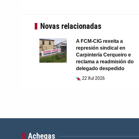
Novas relacionadas
A FCM-CIG rexeita a
represión sindical en
Carpintería Cerqueiro e
reclama a readmisión do
delegado despedido
22 Xul 2026
Achegas