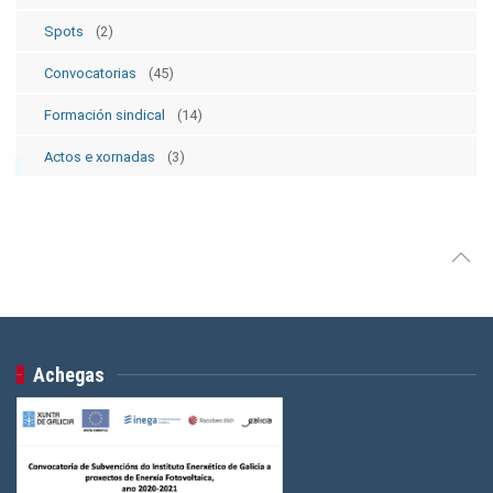
Spots
(2)
Convocatorias
(45)
Formación sindical
(14)
Actos e xornadas
(3)
Achegas