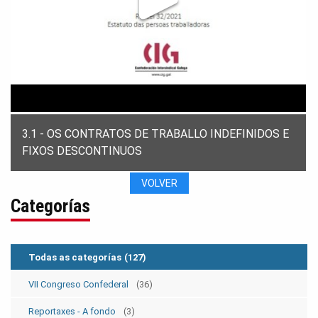
3.1 - OS CONTRATOS DE TRABALLO INDEFINIDOS E
FIXOS DESCONTINUOS
VOLVER
Categorías
Todas as categorías
(127)
VII Congreso Confederal
(36)
Reportaxes - A fondo
(3)