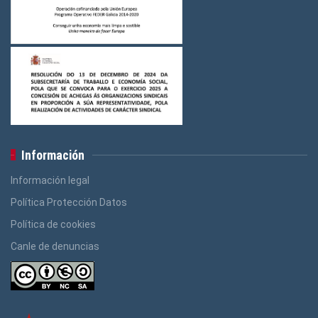
Información
Información legal
Política Protección Datos
Política de cookies
Canle de denuncias