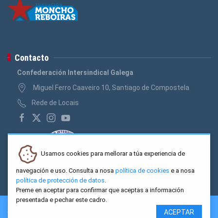
Contacto
Confederación Intersindical Galega
Miguel Ferro Caaveiro 10, Santiago de Compostela
Rede de Locais
Usamos cookies para mellorar a túa experiencia de
navegación e uso. Consulta a nosa
política de cookies
e a nosa
política de protección de datos
.
Preme en aceptar para confirmar que aceptas a información
presentada e pechar este cadro.
2026 CIG. Confederación Intersindical Galega - Miguel Ferro
ACEPTAR