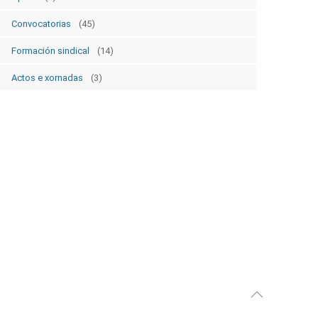
Convocatorias
(45)
Formación sindical
(14)
Actos e xornadas
(3)