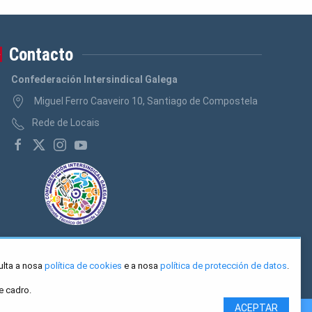
Contacto
Confederación Intersindical Galega
Miguel Ferro Caaveiro 10, Santiago de Compostela
Rede de Locais
ulta a nosa
política de cookies
e a nosa
política de protección de datos
.
e cadro.
ACEPTAR