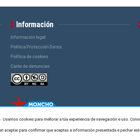
Información
Información legal
Política Protección Datos
Política de cookies
Canle de denuncias
Usamos cookies para mellorar a túa experiencia de navegación e uso. Cons
en aceptar para confirmar que aceptas a información presentada e pechar est