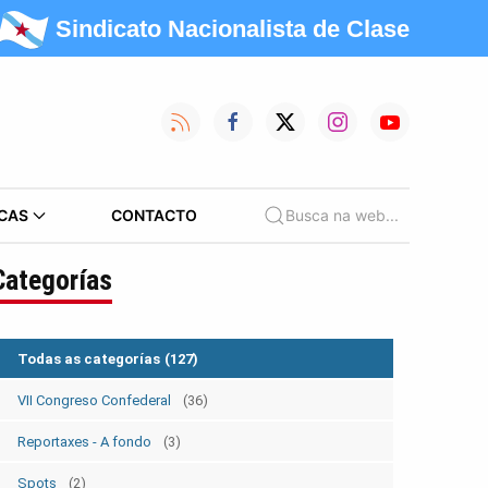
Sindicato Nacionalista de Clase
CAS
CONTACTO
Busca na web...
Categorías
Todas as categorías
(127)
VII Congreso Confederal
(36)
Reportaxes - A fondo
(3)
Spots
(2)