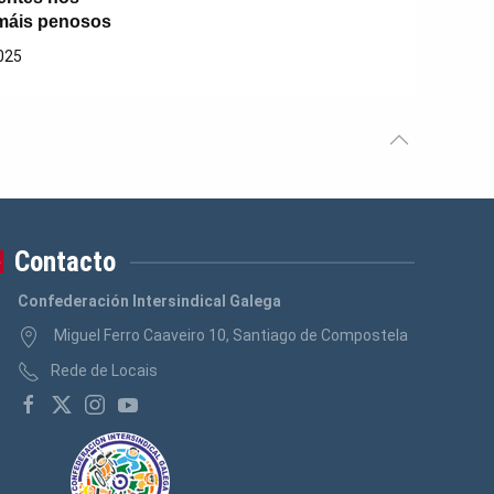
 máis penosos
025
Contacto
Confederación Intersindical Galega
Miguel Ferro Caaveiro 10, Santiago de Compostela
Rede de Locais