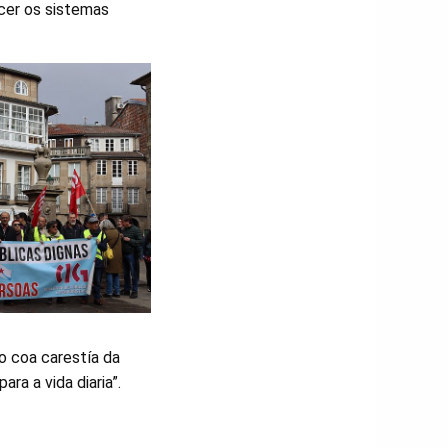
cer os sistemas
o coa carestía da
ra a vida diaria”.