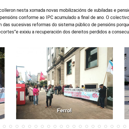
colleron nesta xornada novas mobilizacións de xubiladas e pens
s pensións conforme ao IPC acumulado a final de ano. O colectiv
n das sucesivas reformas do sistema público de pensións porqu
recortes”e exixiu a recuperación dos dereitos perdidos a consec
Ferrol