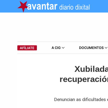
A CIG
DOCUMENTOS
AFÍLIATE
Xubilada
recuperació
Denuncian as dificultades