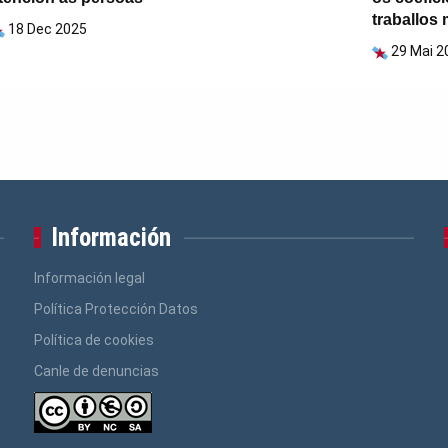
traballos
18 Dec 2025
29 Mai 2
Información
Información legal
Política Protección Datos
Política de cookies
Canle de denuncias