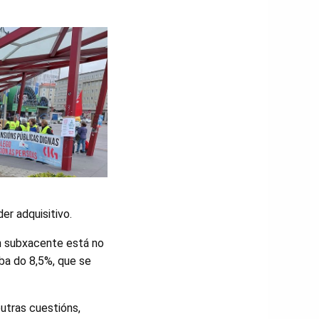
er adquisitivo.
ón subxacente está no
ba do 8,5%, que se
utras cuestións,