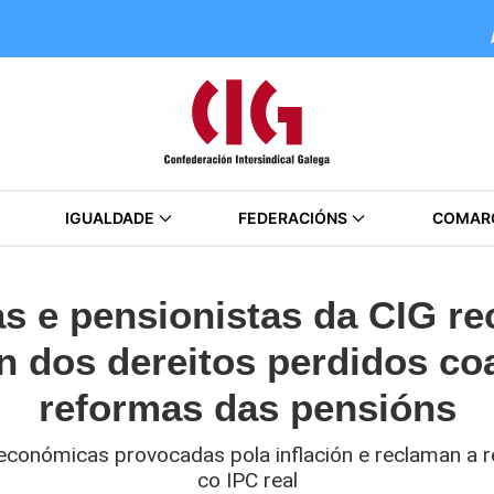
IGUALDADE
FEDERACIÓNS
COMAR
s e pensionistas da CIG r
n dos dereitos perdidos co
reformas das pensións
 económicas provocadas pola inflación e reclaman a r
co IPC real