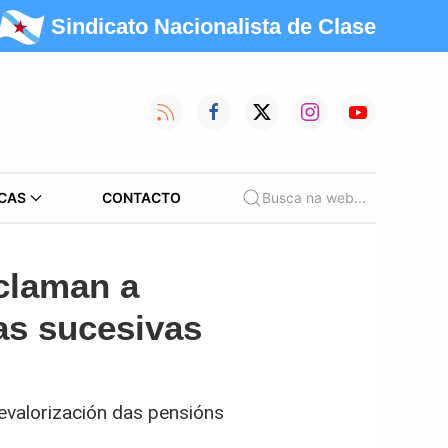
Sindicato Nacionalista de Clase
CAS
CONTACTO
Busca na web...
eclaman a
as sucesivas
evalorización das pensións