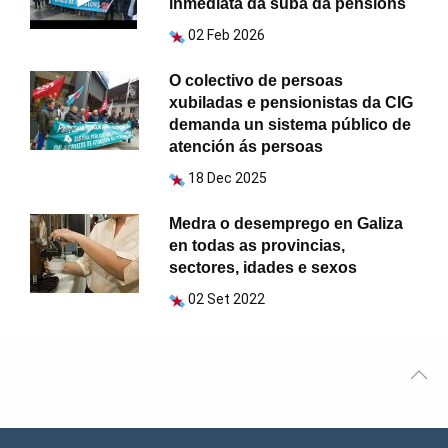
inmediata da suba da pensións
02 Feb 2026
O colectivo de persoas
xubiladas e pensionistas da CIG
demanda un sistema público de
atención ás persoas
18 Dec 2025
Medra o desemprego en Galiza
en todas as provincias,
sectores, idades e sexos
02 Set 2022