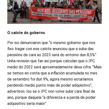
O calote do goberno
Por iso denunciaron que “o mesmo goberno que nos
fixo tragar con ese calote anunciou que a suba das
pensións de cara ao 2023 será do entorno dun 8,5%”.
Unha revisión que fan así porque calculan que o IPC
medio do 2022 será aproximadamente desa cifra. “Mais
se temos en conta que a inflación acumulada no mes
de setembro foi dun 9%, agora mesmo estaríamos
perdendo medio punto máis de poder adquisitivo”,
advertiron. Iso se o IPC non volve subir cara final de
ano, porque daquela “a diferenza e a perda de poder
adquisitivo sería maior”.