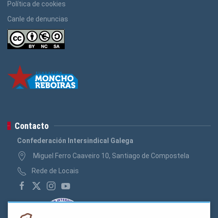
Política de cookies
Canle de denuncias
Contacto
Confederación Intersindical Galega
Miguel Ferro Caaveiro 10, Santiago de Compostela
Rede de Locais