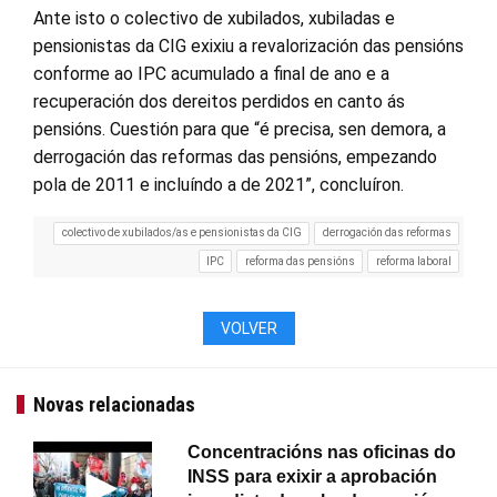
Ante isto o colectivo de xubilados, xubiladas e
pensionistas da CIG exixiu a revalorización das pensións
conforme ao IPC acumulado a final de ano e a
recuperación dos dereitos perdidos en canto ás
pensións. Cuestión para que “é precisa, sen demora, a
derrogación das reformas das pensións, empezando
pola de 2011 e incluíndo a de 2021”, concluíron.
colectivo de xubilados/as e pensionistas da CIG
derrogación das reformas
IPC
reforma das pensións
reforma laboral
VOLVER
Novas relacionadas
Concentracións nas oficinas do
INSS para exixir a aprobación