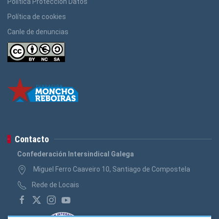
Política Protección Datos
Política de cookies
Canle de denuncias
Contacto
Confederación Intersindical Galega
Miguel Ferro Caaveiro 10, Santiago de Compostela
Rede de Locais