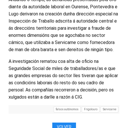
diante da autoridade laboral en Ourense, Pontevedra e
Lugo derivaron na creación dunha dirección especial na
Inspección de Traballo adscrita á autoridade central e
ás direccións territoriais para investigar a fraude de
enormes dimensións que se agochaba no sector
cárnico, que utilizaba a Servicarne como fornecedora
de man de obra barata e sen dereitos de ningún tipo.
A investigación rematou coa alta de oficio na
Seguridade Social de miles de traballadores/as e que
as grandes empresas do sector lles tiveran que aplicar
as condicións laborais do resto do seu cadro de
persoal. As compañías recorreron a decisión, pero os
xulgados están a darlle a razón á CIG.
falsos autónomos
Frigolouro
Servicarne
VOLVER