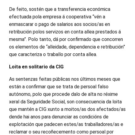
De feito, sostén que a transferencia económica
efectuada pola empresa á cooperativa “vén a
enmascarar o pago de salarios aos socios/as en
retribución polos servizos en conta allea prestados á
mesma”. Polo tanto, dá por confirmado que concorren
os elementos de “alleidade, dependencia e retribución”
que caracteriza o traballo por conta allea.
Loita en solitario da CIG
As sentenzas feitas públicas nos últimos meses que
están a confirmar que se trata de persoal falso
autónomo, polo que procede dalo de alta no réxime
xeral da Seguridade Social, son consecuencia da loita
que mantén a CIG xunto a moitos/as dos afectados/as
dende hai anos para denunciar as condicións de
explotación que padecen estes/as traballadores/as e
reclamar o seu recoñecemento como persoal por