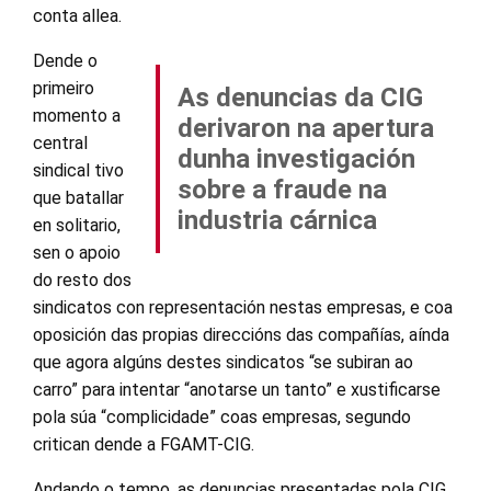
conta allea.
Dende o
primeiro
As denuncias da CIG
momento a
derivaron na apertura
central
dunha investigación
sindical tivo
sobre a fraude na
que batallar
industria cárnica
en solitario,
sen o apoio
do resto dos
sindicatos con representación nestas empresas, e coa
oposición das propias direccións das compañías, aínda
que agora algúns destes sindicatos “se subiran ao
carro” para intentar “anotarse un tanto” e xustificarse
pola súa “complicidade” coas empresas, segundo
critican dende a FGAMT-CIG.
Andando o tempo, as denuncias presentadas pola CIG