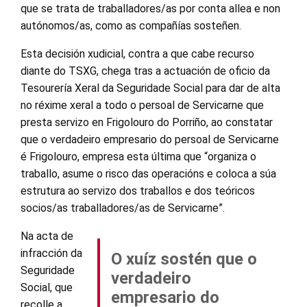
que se trata de traballadores/as por conta allea e non
autónomos/as, como as compañías sosteñen.
Esta decisión xudicial, contra a que cabe recurso
diante do TSXG, chega tras a actuación de oficio da
Tesourería Xeral da Seguridade Social para dar de alta
no réxime xeral a todo o persoal de Servicarne que
presta servizo en Frigolouro do Porriño, ao constatar
que o verdadeiro empresario do persoal de Servicarne
é Frigolouro, empresa esta última que “organiza o
traballo, asume o risco das operacións e coloca a súa
estrutura ao servizo dos traballos e dos teóricos
socios/as traballadores/as de Servicarne”.
Na acta de
infracción da
O xuíz sostén que o
Seguridade
verdadeiro
Social, que
empresario do
recolle a