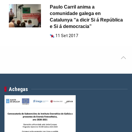
Paulo Carril anima a
comunidade galega en
Catalunya “a dicir Si á República
e Si á democracia”
11 Set 2017
Achegas