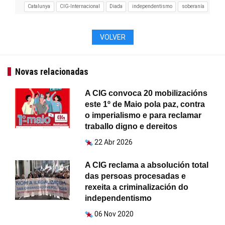
Catalunya
CIG-Internacional
Diada
independentismo
soberanía
VOLVER
Novas relacionadas
A CIG convoca 20 mobilizacións
este 1º de Maio pola paz, contra
o imperialismo e para reclamar
traballo digno e dereitos
22 Abr 2026
A CIG reclama a absolución total
das persoas procesadas e
rexeita a criminalización do
independentismo
06 Nov 2020