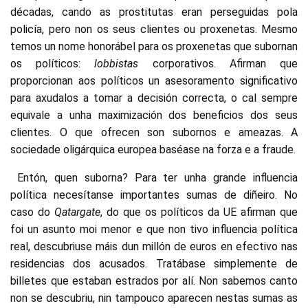
décadas, cando as prostitutas eran perseguidas pola
policía, pero non os seus clientes ou proxenetas. Mesmo
temos un nome honorábel para os proxenetas que subornan
os políticos:
lobbistas
corporativos. Afirman que
proporcionan aos políticos un asesoramento significativo
para axudalos a tomar a decisión correcta, o cal sempre
equivale a unha maximización dos beneficios dos seus
clientes. O que ofrecen son subornos e ameazas. A
sociedade oligárquica europea baséase na forza e a fraude.
Entón, quen suborna? Para ter unha grande influencia
política necesítanse importantes sumas de diñeiro. No
caso do
Qatargate
, do que os políticos da UE afirman que
foi un asunto moi menor e que non tivo influencia política
real, descubriuse máis dun millón de euros en efectivo nas
residencias dos acusados. Tratábase simplemente de
billetes que estaban estrados por alí. Non sabemos canto
non se descubriu, nin tampouco aparecen nestas sumas as