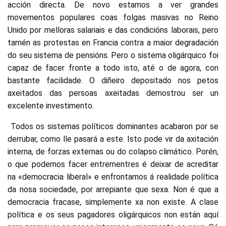
acción directa. De novo estamos a ver grandes
movementos populares coas folgas masivas no Reino
Unido por melloras salariais e das condicións laborais, pero
tamén as protestas en Francia contra a maior degradación
do seu sistema de pensións. Pero o sistema oligárquico foi
capaz de facer fronte a todo isto, até o de agora, con
bastante facilidade. O diñeiro depositado nos petos
axeitados das persoas axeitadas demostrou ser un
excelente investimento.
Todos os sistemas políticos dominantes acabaron por se
derrubar, como lle pasará a este. Isto pode vir da axitación
interna, de forzas externas ou do colapso climático. Porén,
o que podemos facer entrementres é deixar de acreditar
na «democracia liberal» e enfrontarnos á realidade política
da nosa sociedade, por arrepiante que sexa. Non é que a
democracia fracase, simplemente xa non existe. A clase
política e os seus pagadores oligárquicos non están aquí