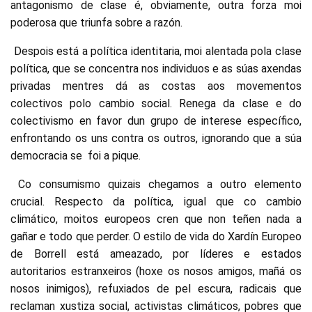
antagonismo de clase é, obviamente, outra forza moi
poderosa que triunfa sobre a razón.
Despois está a política identitaria, moi alentada pola clase
política, que se concentra nos individuos e as súas axendas
privadas mentres dá as costas aos movementos
colectivos polo cambio social. Renega da clase e do
colectivismo en favor dun grupo de interese específico,
enfrontando os uns contra os outros, ignorando que a súa
democracia se foi a pique.
Co consumismo quizais chegamos a outro elemento
crucial. Respecto da política, igual que co cambio
climático, moitos europeos cren que non teñen nada a
gañar e todo que perder. O estilo de vida do Xardín Europeo
de Borrell está ameazado, por líderes e estados
autoritarios estranxeiros (hoxe os nosos amigos, mañá os
nosos inimigos), refuxiados de pel escura, radicais que
reclaman xustiza social, activistas climáticos, pobres que