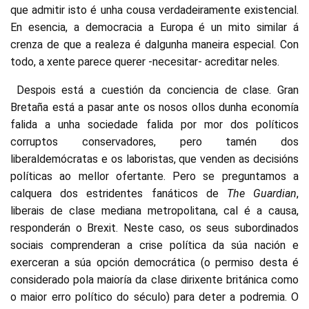
que admitir isto é unha cousa verdadeiramente existencial.
En esencia, a democracia a Europa é un mito similar á
crenza de que a realeza é dalgunha maneira especial. Con
todo, a xente parece querer -necesitar- acreditar neles.
Despois está a cuestión da conciencia de clase. Gran
Bretaña está a pasar ante os nosos ollos dunha economía
falida a unha sociedade falida por mor dos políticos
corruptos conservadores, pero tamén dos
liberaldemócratas e os laboristas, que venden as decisións
políticas ao mellor ofertante. Pero se preguntamos a
calquera dos estridentes fanáticos de
The Guardian
,
liberais de clase mediana metropolitana, cal é a causa,
responderán o Brexit. Neste caso, os seus subordinados
sociais comprenderan a crise política da súa nación e
exerceran a súa opción democrática (o permiso desta é
considerado pola maioría da clase dirixente británica como
o maior erro político do século) para deter a podremia. O