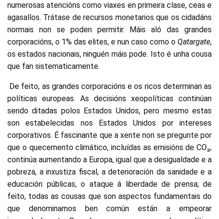
numerosas atencións como viaxes en primeira clase, ceas e
agasallos. Trátase de recursos monetarios que os cidadáns
normais non se poden permitir. Máis aló das grandes
corporacións, o 1% das elites, e nun caso como o
Qatargate
,
os estados nacionais, ninguén máis pode. Isto é unha cousa
que fan sistematicamente.
De feito, as grandes corporacións e os ricos determinan as
políticas europeas. As decisións xeopolíticas continúan
sendo ditadas polos Estados Unidos, pero mesmo estas
son estabelecidas nos Estados Unidos por intereses
corporativos. É fascinante que a xente non se pregunte por
que o quecemento climático, incluídas as emisións de CO₂,
continúa aumentando a Europa, igual que a desigualdade e a
pobreza, a inxustiza fiscal, a deterioración da sanidade e a
educación públicas, o ataque á liberdade de prensa; de
feito, todas as cousas que son aspectos fundamentais do
que denominamos ben común están a empeorar