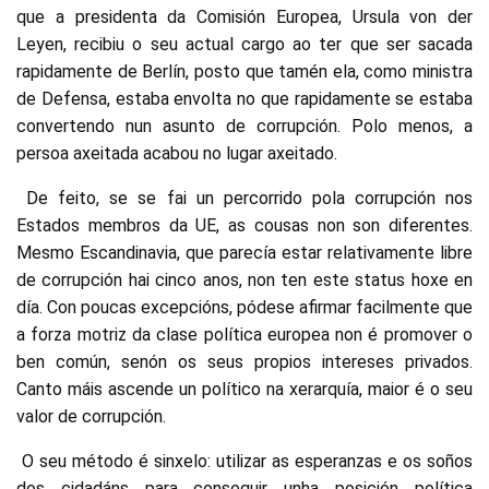
que a presidenta da Comisión Europea, Ursula von der
Leyen, recibiu o seu actual cargo ao ter que ser sacada
rapidamente de Berlín, posto que tamén ela, como ministra
de Defensa, estaba envolta no que rapidamente se estaba
convertendo nun asunto de corrupción. Polo menos, a
persoa axeitada acabou no lugar axeitado.
De feito, se se fai un percorrido pola corrupción nos
Estados membros da UE, as cousas non son diferentes.
Mesmo Escandinavia, que parecía estar relativamente libre
de corrupción hai cinco anos, non ten este status hoxe en
día. Con poucas excepcións, pódese afirmar facilmente que
a forza motriz da clase política europea non é promover o
ben común, senón os seus propios intereses privados.
Canto máis ascende un político na xerarquía, maior é o seu
valor de corrupción.
O seu método é sinxelo: utilizar as esperanzas e os soños
dos cidadáns para conseguir unha posición política