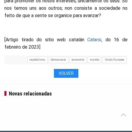
para promover os nosos intereses, unicamente os seus. Só
nos temos uns aos outros; non consiste a sociedade no
feito de que a xente se organice para avanzar?
[Artigo tirado do sitio web catalán
Catarsi
, do 16 de
febreiro de 2023]
capitalismo
democracia
economía
mundo
Unión Europea
VOLVER
Novas relacionadas