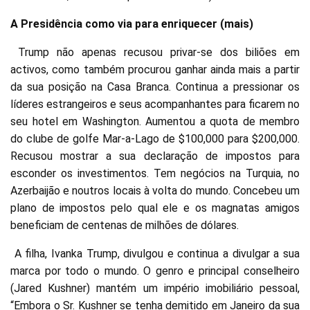
A Presidência como via para enriquecer (mais)
Trump não apenas recusou privar-se dos biliões em
activos, como também procurou ganhar ainda mais a partir
da sua posição na Casa Branca. Continua a pressionar os
líderes estrangeiros e seus acompanhantes para ficarem no
seu hotel em Washington. Aumentou a quota de membro
do clube de golfe Mar-a-Lago de $100,000 para $200,000.
Recusou mostrar a sua declaração de impostos para
esconder os investimentos. Tem negócios na Turquia, no
Azerbaijão e noutros locais à volta do mundo. Concebeu um
plano de impostos pelo qual ele e os magnatas amigos
beneficiam de centenas de milhões de dólares.
A filha, Ivanka Trump, divulgou e continua a divulgar a sua
marca por todo o mundo. O genro e principal conselheiro
(Jared Kushner) mantém um império imobiliário pessoal,
“Embora o Sr. Kushner se tenha demitido em Janeiro da sua