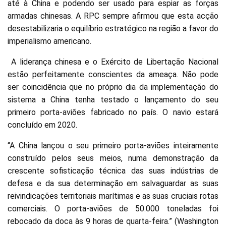
até à China e podendo ser usado para espiar as forças
armadas chinesas. A RPC sempre afirmou que esta acção
desestabilizaria o equilíbrio estratégico na região a favor do
imperialismo americano.
A liderança chinesa e o Exército de Libertação Nacional
estão perfeitamente conscientes da ameaça. Não pode
ser coincidência que no próprio dia da implementação do
sistema a China tenha testado o lançamento do seu
primeiro porta-aviões fabricado no país. O navio estará
concluído em 2020.
“A China lançou o seu primeiro porta-aviões inteiramente
construído pelos seus meios, numa demonstração da
crescente sofisticação técnica das suas indústrias de
defesa e da sua determinação em salvaguardar as suas
reivindicações territoriais marítimas e as suas cruciais rotas
comerciais. O porta-aviões de 50.000 toneladas foi
rebocado da doca às 9 horas de quarta-feira.” (Washington