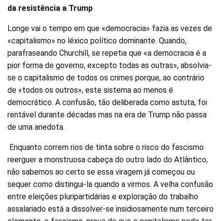
da resistência a Trump
Longe vai o tempo em que «democracia» fazia as vezes de
«capitalismo» no léxico político dominante. Quando,
parafraseando Churchill, se repetia que «a democracia é a
pior forma de governo, excepto todas as outras», absolvia-
se o capitalismo de todos os crimes porque, ao contrário
de «todos os outros», este sistema ao menos é
democrático. A confusão, tão deliberada como astuta, foi
rentável durante décadas mas na era de Trump não passa
de uma anedota.
Enquanto correm rios de tinta sobre o risco do fascismo
reerguer a monstruosa cabeça do outro lado do Atlântico,
não sabemos ao certo se essa viragem já começou ou
sequer como distingui-la quando a virmos. A velha confusão
entre eleições pluripartidárias e exploração do trabalho
assalariado está a dissolver-se insidiosamente num terceiro