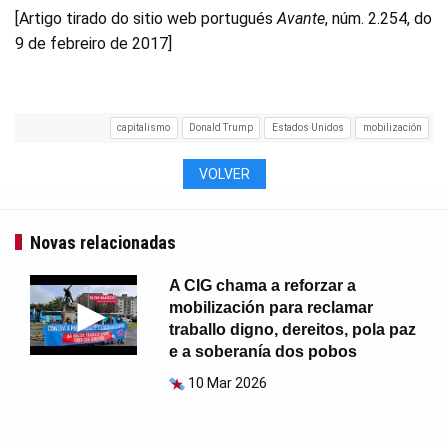
[Artigo tirado do sitio web portugués
Avante
, núm. 2.254, do
9 de febreiro de 2017]
capitalismo
Donald Trump
Estados Unidos
mobilización
VOLVER
Novas relacionadas
A CIG chama a reforzar a
mobilización para reclamar
traballo digno, dereitos, pola paz
e a soberanía dos pobos
10 Mar 2026