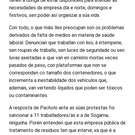
teñen a obriga de estar dispoñíbeis para atender as
necesidades da empresa día e noite, domingos e
festivos, sen poder así organizar a súa vida.
Con todo, o que máis lles preocupan son os problemas
derivados da falta de medios en materia de saúde
laboral. Denuncian que traballan con lixo, á intemperie,
sen roupas de traballo, sen luces de seguridade ou sen
luvas axeitadas e que van en camións moitas veces
pasados de peso, con plataformas que non se
corresponden co tamaño dos contenedores, o que
incrementa a inestabilidade dos vehículos que,
ademais, van vertendo líquidos que poden ser tóxicos
ou contaminantes.
A resposta de Pacholo ante as súas protestas foi
sancionar a 11 traballadores/as e a de Sogama,
ningunha. Porén entenden que esta empresa pública de
tratamento de residuos ten que intervir, xa que é a