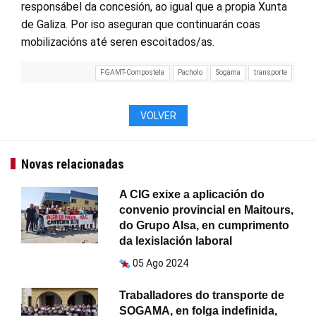
responsábel da concesión, ao igual que a propia Xunta
de Galiza. Por iso aseguran que continuarán coas
mobilizacións até seren escoitados/as.
FGAMT-Compostela
Pacholo
Sogama
transporte
VOLVER
Novas relacionadas
A CIG exixe a aplicación do
convenio provincial en Maitours,
do Grupo Alsa, en cumprimento
da lexislación laboral
05 Ago 2024
Traballadores do transporte de
SOGAMA, en folga indefinida,