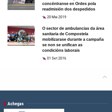
concéntranse en Ordes pola
readmisión dos despedidos
20 Mai 2019
O sector de ambulancias da área
sanitaria de Compostela
mobilizarase durante a campaña
se non se unifican as
condicións laborais
01 Set 2016
Achegas