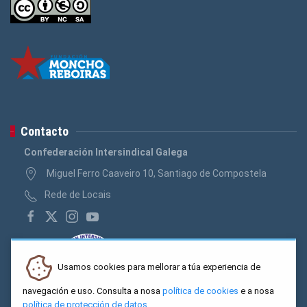
Contacto
Confederación Intersindical Galega
Miguel Ferro Caaveiro 10, Santiago de Compostela
Rede de Locais
Usamos cookies para mellorar a túa experiencia de
navegación e uso. Consulta a nosa
política de cookies
e a nosa
política de protección de datos
.