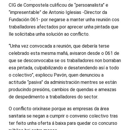
CIG de Compostela culificou de “persoanalista” e
“impresentable” de Antonio Iglesias -Director da
Fundación 061- por negarse a manter unha reunión cos
traballadores afectados por aprecer unha pintada que
lle solicitaba unha solución ao conflicto.
“Unha vez convocada a reunión, que debería terse
celebrado esta mesma mañá, avisaron desde o 061 de
que se desconvocaba se os traballadores non borraban
esa pintada, culpabilizando e desatendendo así a todo
o colectivo”, expliocu Pavón, quen denunciou a
actitude “pasiva” da administración mentres se están
producindo presións, cambios de quendas e ameazas
de despedimento a traballadores do sector.
O conflicto orixínase porque as empresas da área
sanitaria se negan a cumprir o convenio colectivo tras
ter feito unha oferta á baixa para quedar co concurso