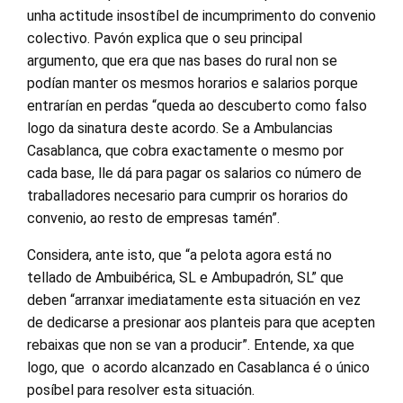
unha actitude insostíbel de incumprimento do convenio
colectivo. Pavón explica que o seu principal
argumento, que era que nas bases do rural non se
podían manter os mesmos horarios e salarios porque
entrarían en perdas “queda ao descuberto como falso
logo da sinatura deste acordo. Se a Ambulancias
Casablanca, que cobra exactamente o mesmo por
cada base, lle dá para pagar os salarios co número de
traballadores necesario para cumprir os horarios do
convenio, ao resto de empresas tamén”.
Considera, ante isto, que “a pelota agora está no
tellado de Ambuibérica, SL e Ambupadrón, SL” que
deben “arranxar imediatamente esta situación en vez
de dedicarse a presionar aos planteis para que acepten
rebaixas que non se van a producir”. Entende, xa que
logo, que o acordo alcanzado en Casablanca é o único
posíbel para resolver esta situación.