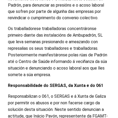
Padrón, para denunciar as presións e o acoso laboral
que sofren por parte de algunha das empresas por
reivindicar o cumprimento do convenio colectivo.
Os traballadorese traballadoras concentráronse
primeiro diante das instalacións de Ambupadrón, SL
que leva semanas presionando e ameazando con
represalias os seus traballadores e traballadoras.
Posteriormente manifestáronse polas rúas de Padrón
até o Centro de Saúde informando á veciñanza da súa
situación e denunciando o acoso laboral aos que lles
somete a súa empresa.
Responsabilidade do SERGAS, da Xunta e do 061
Responsabilizan o 061, o SERGAS e á Xunta de Galiza
por permitir os abusos e por non facerse cargo da
solución desta situación. Neste sentido denuncian a
actitude, que Inácio Pavón, representente da FGAMT-