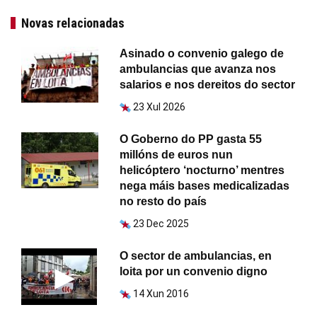
Novas relacionadas
Asinado o convenio galego de
ambulancias que avanza nos
salarios e nos dereitos do sector
23 Xul 2026
O Goberno do PP gasta 55
millóns de euros nun
helicóptero ‘nocturno’ mentres
nega máis bases medicalizadas
no resto do país
23 Dec 2025
O sector de ambulancias, en
loita por un convenio digno
14 Xun 2016