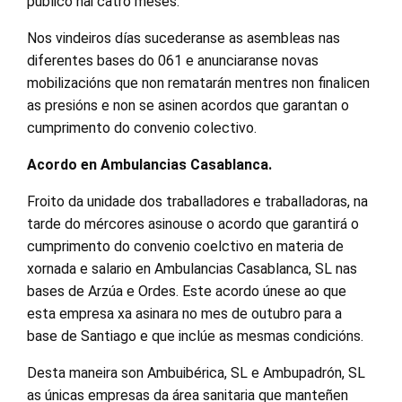
público hai catro meses.
Nos vindeiros días sucederanse as asembleas nas
diferentes bases do 061 e anunciaranse novas
mobilizacións que non rematarán mentres non finalicen
as presións e non se asinen acordos que garantan o
cumprimento do convenio colectivo.
Acordo en Ambulancias Casablanca.
Froito da unidade dos traballadores e traballadoras, na
tarde do mércores asinouse o acordo que garantirá o
cumprimento do convenio coelctivo en materia de
xornada e salario en Ambulancias Casablanca, SL nas
bases de Arzúa e Ordes. Este acordo únese ao que
esta empresa xa asinara no mes de outubro para a
base de Santiago e que inclúe as mesmas condicións.
Desta maneira son Ambuibérica, SL e Ambupadrón, SL
as únicas empresas da área sanitaria que manteñen