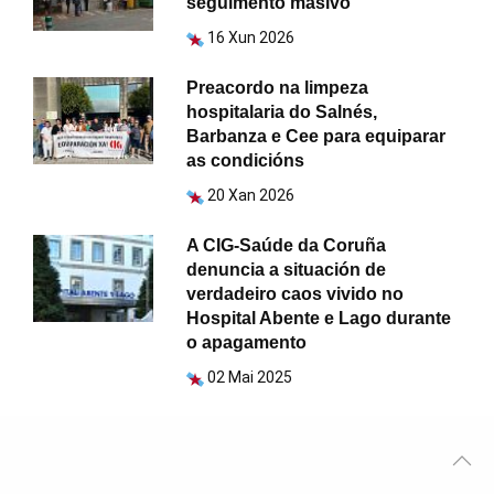
seguimento masivo
16 Xun 2026
Preacordo na limpeza
hospitalaria do Salnés,
Barbanza e Cee para equiparar
as condicións
20 Xan 2026
A CIG-Saúde da Coruña
denuncia a situación de
verdadeiro caos vivido no
Hospital Abente e Lago durante
o apagamento
02 Mai 2025