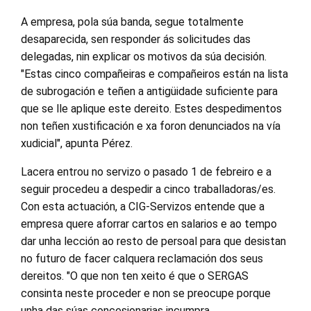
A empresa, pola súa banda, segue totalmente
desaparecida, sen responder ás solicitudes das
delegadas, nin explicar os motivos da súa decisión.
"Estas cinco compañeiras e compañeiros están na lista
de subrogación e teñen a antigüidade suficiente para
que se lle aplique este dereito. Estes despedimentos
non teñen xustificación e xa foron denunciados na vía
xudicial", apunta Pérez.
Lacera entrou no servizo o pasado 1 de febreiro e a
seguir procedeu a despedir a cinco traballadoras/es.
Con esta actuación, a CIG-Servizos entende que a
empresa quere aforrar cartos en salarios e ao tempo
dar unha lección ao resto de persoal para que desistan
no futuro de facer calquera reclamación dos seus
dereitos. "O que non ten xeito é que o SERGAS
consinta neste proceder e non se preocupe porque
unha das súas concesionarias incumpra