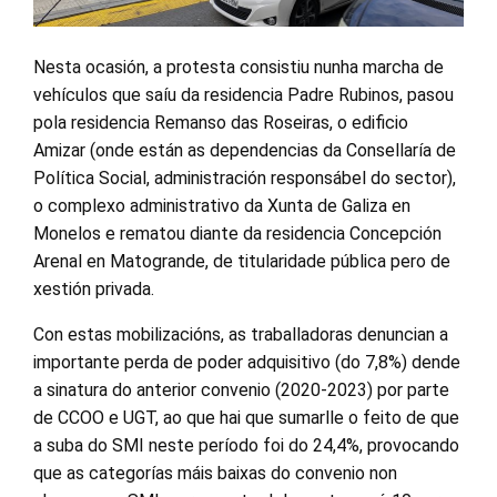
Nesta ocasión, a protesta consistiu nunha marcha de
vehículos que saíu da residencia Padre Rubinos, pasou
pola residencia Remanso das Roseiras, o edificio
Amizar (onde están as dependencias da Consellaría de
Política Social, administración responsábel do sector),
o complexo administrativo da Xunta de Galiza en
Monelos e rematou diante da residencia Concepción
Arenal en Matogrande, de titularidade pública pero de
xestión privada.
Con estas mobilizacións, as traballadoras denuncian a
importante perda de poder adquisitivo (do 7,8%) dende
a sinatura do anterior convenio (2020-2023) por parte
de CCOO e UGT, ao que hai que sumarlle o feito de que
a suba do SMI neste período foi do 24,4%, provocando
que as categorías máis baixas do convenio non