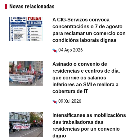
Novas relacionadas
A CIG-Servizos convoca
concentracións o 7 de agosto
para reclamar un comercio con
condicións laborais dignas
04 Ago 2026
Asinado o convenio de
residencias e centros de día,
que corrixe os salarios
inferiores ao SMI e mellora a
cobertura de IT
09 Xul 2026
Intensifícanse as mobilizacións
das traballadoras das
residencias por un convenio
digno