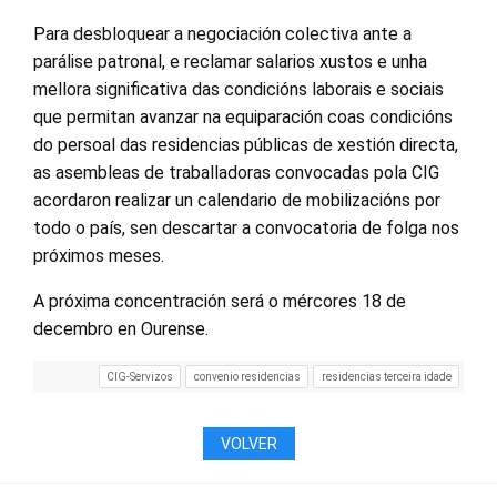
Para desbloquear a negociación colectiva ante a
parálise patronal, e reclamar salarios xustos e unha
mellora significativa das condicións laborais e sociais
que permitan avanzar na equiparación coas condicións
do persoal das residencias públicas de xestión directa,
as asembleas de traballadoras convocadas pola CIG
acordaron realizar un calendario de mobilizacións por
todo o país, sen descartar a convocatoria de folga nos
próximos meses.
A próxima concentración será o mércores 18 de
decembro en Ourense.
CIG-Servizos
convenio residencias
residencias terceira idade
VOLVER