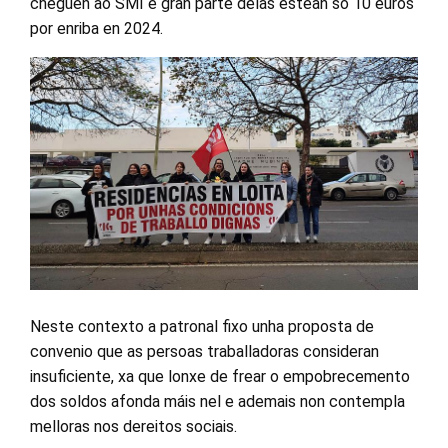
cheguen ao SMI e gran parte delas estean só 10 euros
por enriba en 2024.
Neste contexto a patronal fixo unha proposta de
convenio que as persoas traballadoras consideran
insuficiente, xa que lonxe de frear o empobrecemento
dos soldos afonda máis nel e ademais non contempla
melloras nos dereitos sociais.