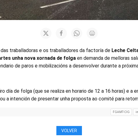
 das traballadoras e os traballadores da factoría de
Leche Celta
rtes unha nova xornada de folga
en demanda de melloras salar
endario de paros e mobilizacións a desenvolver durante a próxim
ro día de folga (que se realiza en horario de 12 a 16 horas) e a e
dou a intención de presentar unha proposta ao comité para retom
FGAMT-CIG
i
VOLVER