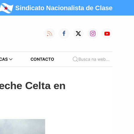
Sindicato Nacionalista de Clase
CAS
CONTACTO
Busca na web...
Leche Celta en