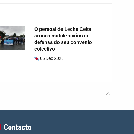
O persoal de Leche Celta
arrinca mobilizacións en
defensa do seu convenio
colectivo
05 Dec 2025
Contacto