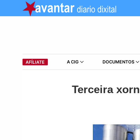
A CIG
DOCUMENTOS
AFÍLIATE
Terceira xorn