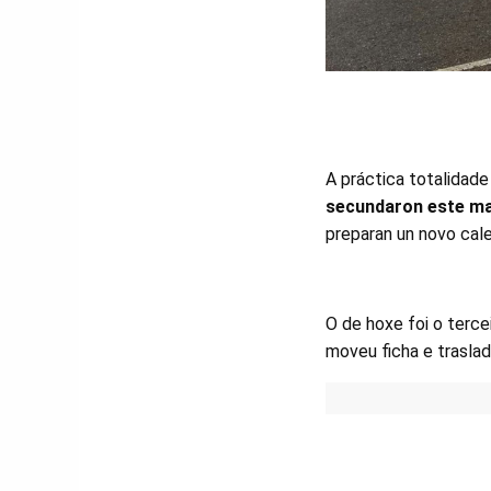
A práctica totalidade
secundaron este ma
preparan un novo cal
O de hoxe foi o tercei
moveu ficha e trasla