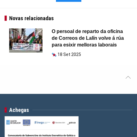
Novas relacionadas
O persoal de reparto da oficina
de Correos de Lalín volve á rúa
para esixir melloras laborais
18 Set 2025
Achegas