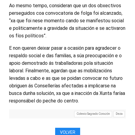
Ao mesmo tempo, consideran que un dos obxectivos
perseguidos coa convocatoria de folga foi alcanzado,
“xa que foi nese momento cando se manifestou social
e politicamente a gravidade da situación e se activaron
os fíos políticos”.
E non queren deixar pasar a ocasión para agradecer o
respaldo social e das familias, a súa preocupación e o
apoio demostrado ás traballadoras pola situación
laboral. Finalmente, agardan que as mobilizacións
levadas a cabo e as que se poidan convocar no futuro
obriguen ás Consellerías afectadas a implicarse na
busca dunha solución, xa que a inacción da Xunta faríaa
responsábel do peche do centro.
Colexio Sagrado Corazón
Deza
VOLVER