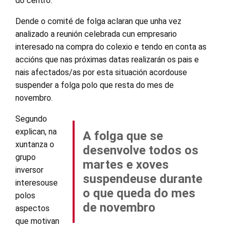
do centro.
Dende o comité de folga aclaran que unha vez
analizado a reunión celebrada cun empresario
interesado na compra do colexio e tendo en conta as
accións que nas próximas datas realizarán os pais e
nais afectados/as por esta situación acordouse
suspender a folga polo que resta do mes de
novembro.
Segundo
explican, na
A folga que se
xuntanza o
desenvolve todos os
grupo
martes e xoves
inversor
suspendeuse durante
interesouse
o que queda do mes
polos
de novembro
aspectos
que motivan