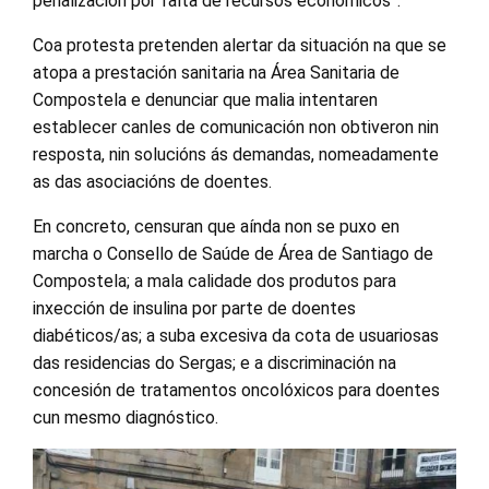
penalización por falta de recursos económicos”.
Coa protesta pretenden alertar da situación na que se
atopa a prestación sanitaria na Área Sanitaria de
Compostela e denunciar que malia intentaren
establecer canles de comunicación non obtiveron nin
resposta, nin solucións ás demandas, nomeadamente
as das asociacións de doentes.
En concreto, censuran que aínda non se puxo en
marcha o Consello de Saúde de Área de Santiago de
Compostela; a mala calidade dos produtos para
inxección de insulina por parte de doentes
diabéticos/as; a suba excesiva da cota de usuariosas
das residencias do Sergas; e a discriminación na
concesión de tratamentos oncolóxicos para doentes
cun mesmo diagnóstico.