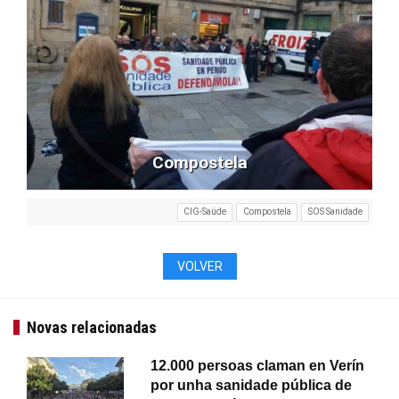
Compostela
CIG-Saúde
Compostela
SOS Sanidade
VOLVER
Novas relacionadas
12.000 persoas claman en Verín
por unha sanidade pública de