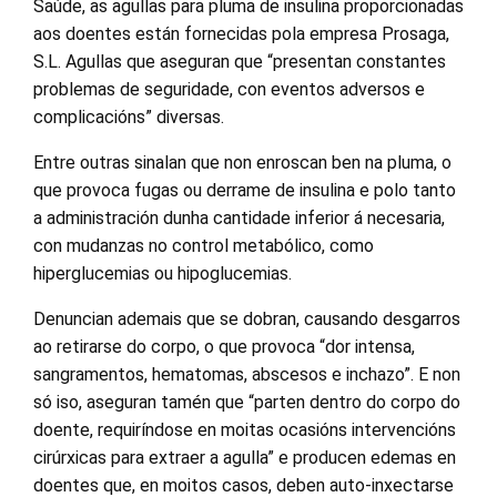
Saúde, as agullas para pluma de insulina proporcionadas
aos doentes están fornecidas pola empresa Prosaga,
S.L. Agullas que aseguran que “presentan constantes
problemas de seguridade, con eventos adversos e
complicacións” diversas.
Entre outras sinalan que non enroscan ben na pluma, o
que provoca fugas ou derrame de insulina e polo tanto
a administración dunha cantidade inferior á necesaria,
con mudanzas no control metabólico, como
hiperglucemias ou hipoglucemias.
Denuncian ademais que se dobran, causando desgarros
ao retirarse do corpo, o que provoca “dor intensa,
sangramentos, hematomas, abscesos e inchazo”. E non
só iso, aseguran tamén que “parten dentro do corpo do
doente, requiríndose en moitas ocasións intervencións
cirúrxicas para extraer a agulla” e producen edemas en
doentes que, en moitos casos, deben auto-inxectarse