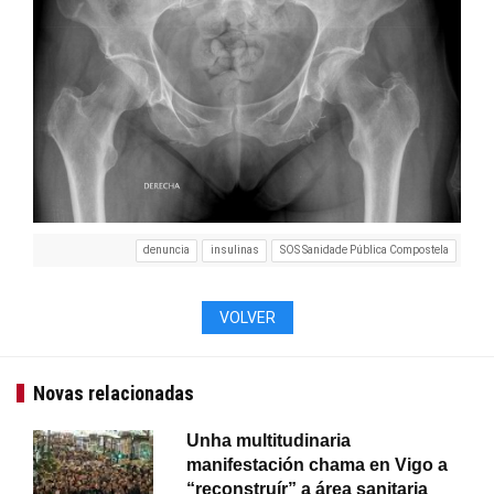
denuncia
insulinas
SOS Sanidade Pública Compostela
VOLVER
Novas relacionadas
Unha multitudinaria
manifestación chama en Vigo a
“reconstruír” a área sanitaria