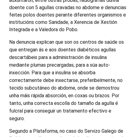
adxuntaron, entre outras probas, radiografías dunha
doente con 5 agullas cravadas no abdome e denuncias
feitas polos doentes perante diferentes organismos e
institucións como Sanidade, a Xerencia de Xestión
Integrada e a Valedora do Pobo.
Na denuncia explican que son os centros de saúde os
que entregan ás e aos doentes diabéticos agullas
descartábeis para a administración de insulina
mediante plumas precargadas, para a súa auto-
inxección. Para que a insulina se absorba
correctamente debe inxectarse, preferibelmente, no
tecido subcutáneo do abdome, onde se demostrou
unha máis rápida absorción, en coxas ou brazos. Por
tanto, unha correcta escolla do tamaño da agulla é
fulcral para conseguir un tratamento efectivo e
seguro.
Segundo a Plataforma, no caso do Servizo Galego de