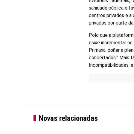
evitábeis”; ademais, 
sanidade pública e fa
centros privados e a
privados por parte da
Polo que a plataform
esixe incrementar os
Primaria, poñer a ple
concertados.” Mais ta
Incompatibilidades, e
Novas relacionadas