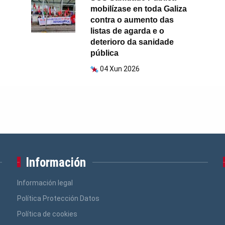
mobilízase en toda Galiza
contra o aumento das
listas de agarda e o
deterioro da sanidade
pública
04 Xun 2026
Información
Información legal
Política Protección Datos
Política de cookies