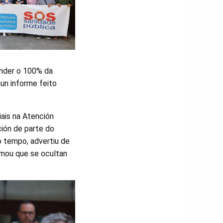
ender o 100% da
un informe feito
iais na Atención
ción de parte do
o tempo, advertiu de
rmou que se ocultan