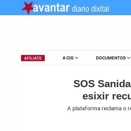
A CIG
DOCUMENTOS
AFÍLIATE
SOS Sanida
esixir rec
A plataforma reclama o r