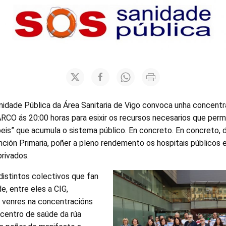
idade Pública da Área Sanitaria de Vigo convoca unha concentr
CO ás 20:00 horas para esixir os recursos necesarios que permit
beis” que acumula o sistema público. En concreto. En concreto,
ción Primaria, poñer a pleno rendemento os hospitais públicos 
privados.
istintos colectivos que fan
, entre eles a CIG,
o venres na concentracións
centro de saúde da rúa