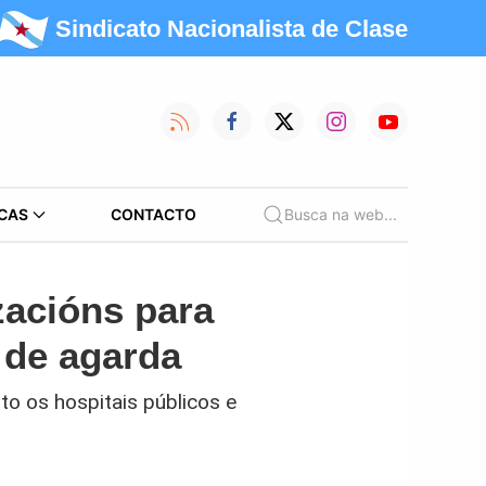
Sindicato Nacionalista de Clase
CAS
CONTACTO
Busca na web...
acións para
s de agarda
o os hospitais públicos e