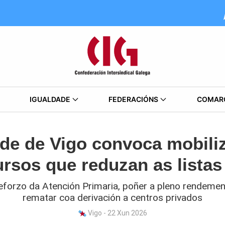
IGUALDADE
FEDERACIÓNS
COMAR
de de Vigo convoca mobiliz
ursos que reduzan as lista
eforzo da Atención Primaria, poñer a pleno rendement
rematar coa derivación a centros privados
Vigo - 22 Xun 2026