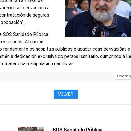
“deterioran a imaxe da
vorecen as derivacións a
 contratación de seguros
 poboación”.
a SOS Sanidade Pública
 recursos da Atención
no rendemento os hospitais públicos e acabar coas derivacións a
mén a dedicación exclusiva do persoal sanitario, cumprindo a Le
 rematar coa manipulación das listas.
listas de 
VOLVER
SOS Sanidade Pública