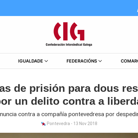
IGUALDADE
FEDERACIÓNS
COMAR
nas de prisión para dous re
or un delito contra a liberd
nuncia contra a compañía pontevedresa por despedir
Pontevedra - 13 Nov 2018