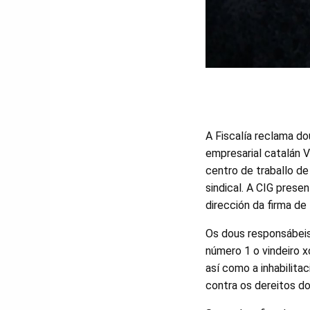
A Fiscalía reclama d
empresarial catalán V
centro de traballo d
sindical. A CIG prese
dirección da firma d
Os dous responsábeis
número 1 o vindeiro 
así como a inhabilit
contra os dereitos do