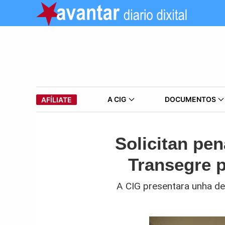
A CIG
DOCUMENTOS
AFÍLIATE
Solicitan pe
Transegre p
A CIG presentara unha de