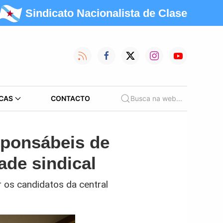
Sindicato Nacionalista de Clase
CAS
CONTACTO
Busca na web...
sponsábeis de
ade sindical
 os candidatos da central