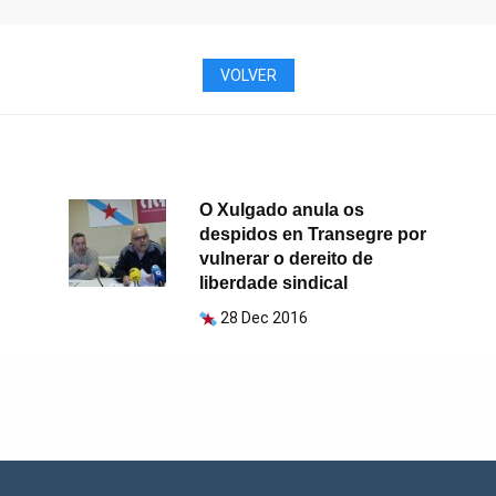
VOLVER
O Xulgado anula os
despidos en Transegre por
vulnerar o dereito de
liberdade sindical
28 Dec 2016