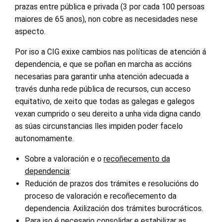
prazas entre pública e privada (3 por cada 100 persoas
maiores de 65 anos), non cobre as necesidades nese
aspecto.
Por iso a CIG exixe cambios nas políticas de atención á
dependencia, e que se poñan en marcha as accións
necesarias para garantir unha atención adecuada a
través dunha rede pública de recursos, cun acceso
equitativo, de xeito que todas as galegas e galegos
vexan cumprido o seu dereito a unha vida digna cando
as súas circunstancias lles impiden poder facelo
autonomamente.
Sobre a valoración e o
recoñecemento da
dependencia
:
Redución de prazos dos trámites e resolucións do
proceso de valoración e recoñecemento da
dependencia. Axilización dos trámites burocráticos.
Para iso é necesario consolidar e estabilizar as