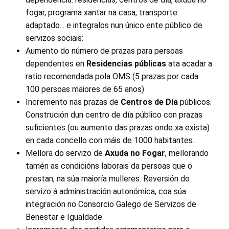
fogar, programa xantar na casa, transporte
adaptado... e integralos nun único ente público de
servizos sociais:
Aumento do número de prazas para persoas
dependentes en
Residencias públicas
ata acadar a
ratio recomendada pola OMS (5 prazas por cada
100 persoas maiores de 65 anos)
Incremento nas prazas de
Centros de Día
públicos.
Construción dun centro de día público con prazas
suficientes (ou aumento das prazas onde xa exista)
en cada concello con máis de 1000 habitantes.
Mellora do servizo de
Axuda no Fogar
, mellorando
tamén as condicións laborais da persoas que o
prestan, na súa maioría mulleres. Reversión do
servizo á administración autonómica, coa súa
integración no Consorcio Galego de Servizos de
Benestar e Igualdade.