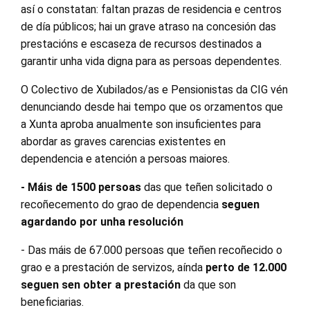
así o constatan: faltan prazas de residencia e centros
de día públicos; hai un grave atraso na concesión das
prestacións e escaseza de recursos destinados a
garantir unha vida digna para as persoas dependentes.
O Colectivo de Xubilados/as e Pensionistas da CIG vén
denunciando desde hai tempo que os orzamentos que
a Xunta aproba anualmente son insuficientes para
abordar as graves carencias existentes en
dependencia e atención a persoas maiores.
-
Máis de 1500 persoas
das que teñen solicitado o
recoñecemento do grao de dependencia
seguen
agardando por unha resolución
- Das máis de 67.000 persoas que teñen recoñecido o
grao e a prestación de servizos, aínda
perto de 12.000
seguen sen obter a prestación
da que son
beneficiarias.