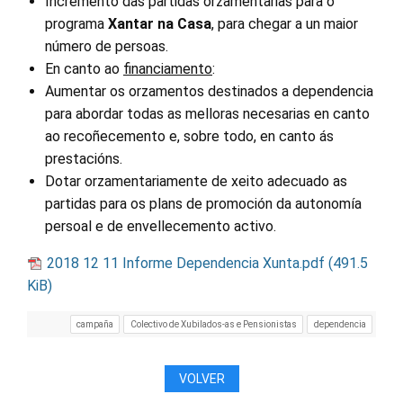
Incremento das partidas orzamentarias para o
programa
Xantar na Casa
, para chegar a un maior
número de persoas.
En canto ao
financiamento
:
Aumentar os orzamentos destinados a dependencia
para abordar todas as melloras necesarias en canto
ao recoñecemento e, sobre todo, en canto ás
prestacións.
Dotar orzamentariamente de xeito adecuado as
partidas para os plans de promoción da autonomía
persoal e de envellecemento activo.
2018 12 11 Informe Dependencia Xunta.pdf
(491.5
KiB)
campaña
Colectivo de Xubilados-as e Pensionistas
dependencia
VOLVER