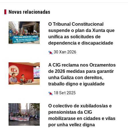
Novas relacionadas
O Tribunal Constitucional
suspende o plan da Xunta que
unifica as solicitudes de
dependencia e discapacidade
30 Xan 2026
A CIG reclama nos Orzamentos
de 2026 medidas para garantir
unha Galiza con dereitos,
traballo digno e igualdade
18 Set 2025
O colectivo de xubilados/as e
pensionistas da CIG
mobilizarase en cidades e vilas
por unha vellez digna