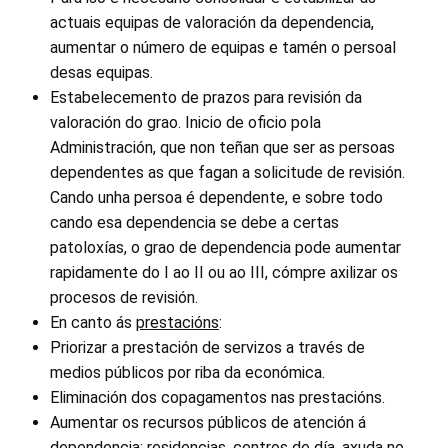
actuais equipas de valoración da dependencia,
aumentar o número de equipas e tamén o persoal
desas equipas.
Estabelecemento de prazos para revisión da
valoración do grao. Inicio de oficio pola
Administración, que non teñan que ser as persoas
dependentes as que fagan a solicitude de revisión.
Cando unha persoa é dependente, e sobre todo
cando esa dependencia se debe a certas
patoloxías, o grao de dependencia pode aumentar
rapidamente do I ao II ou ao III, cómpre axilizar os
procesos de revisión.
En canto ás
prestacións
:
Priorizar a prestación de servizos a través de
medios públicos por riba da económica.
Eliminación dos copagamentos nas prestacións.
Aumentar os recursos públicos de atención á
dependencia: residencias, centros de día, axuda no