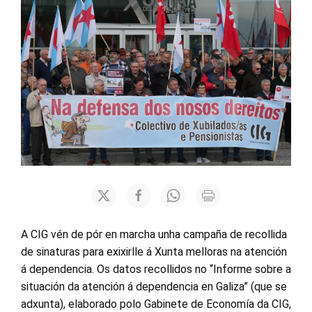
A CIG vén de pór en marcha unha campaña de recollida
de sinaturas para exixirlle á Xunta melloras na atención
á dependencia. Os datos recollidos no “Informe sobre a
situación da atención á dependencia en Galiza” (que se
adxunta), elaborado polo Gabinete de Economía da CIG,