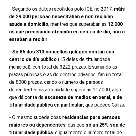
- Segundo os datos recollidos polo IGE, no 2017,
máis
de 29.000 persoas necesitaban e non recibían
axuda a domicilio
, mentres que superaban as
12.000
as que precisando atención en centro de día, non a
estaban a recibir
.
-
Só 86 dos 313 concellos galegos contan cun
centro de día público
(15 deles de titularidade
municipal), cun total de 3222 prazas. E sumando as
prazas públicas e as de centros privados, fan un total
de 8000 prazas, cando o número de persoas
dependentes na actualidade supera as 117.000, algo
que dá conta da
escaseza de medios en xeral, e de
titularidade pública en particular,
que padece Galiza.
- O mesmo sucede coas
residencias para persoas
maiores ou dependentes
, das que
só un 25% son de
titularidade pública
, e igualmente o número total de