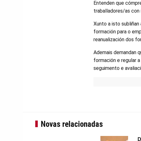
Entenden que cómpre
traballadores/as con
Xunto a isto subliñan
formación para o emp
reanualización dos fo
Ademais demandan que
formación e regular a
seguimento e avaliac
Novas relacionadas
D