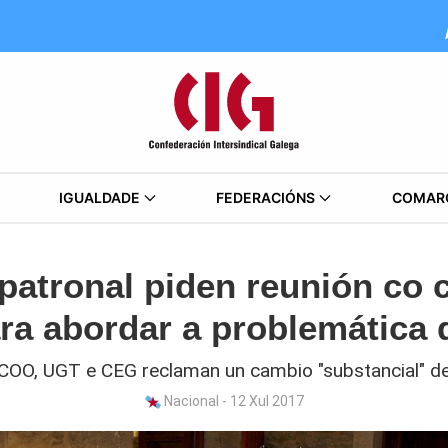
IGUALDADE
FEDERACIÓNS
COMAR
patronal piden reunión co 
a abordar a problemática
CCOO, UGT e CEG reclaman un cambio "substancial" d
Nacional - 12 Xul 2017