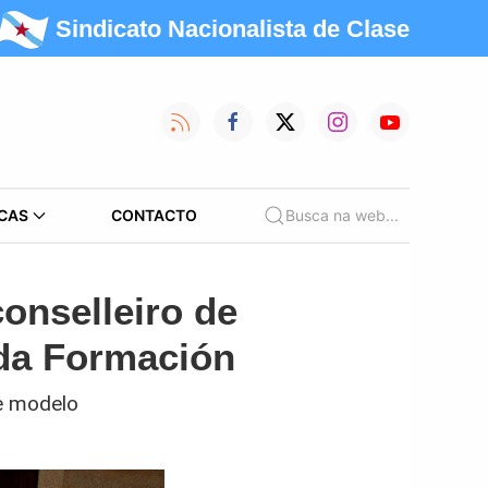
Sindicato Nacionalista de Clase
CAS
CONTACTO
Busca na web...
conselleiro de
 da Formación
e modelo