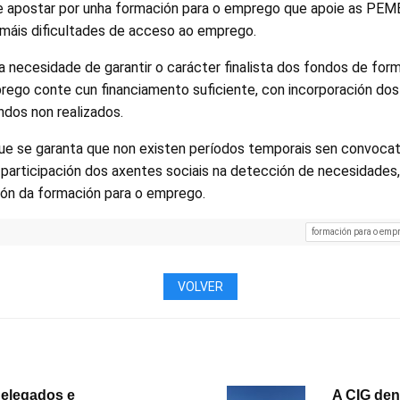
 apostar por unha formación para o emprego que apoie as PEM
 máis dificultades de acceso ao emprego.
 a necesidade de garantir o carácter finalista dos fondos de forma
rego conte cun financiamento suficiente, con incorporación do
ndos non realizados.
 se garanta que non existen períodos temporais sen convocato
 participación dos axentes sociais na detección de necesidades, 
ión da formación para o emprego.
formación para o emp
VOLVER
elegados e
A CIG den