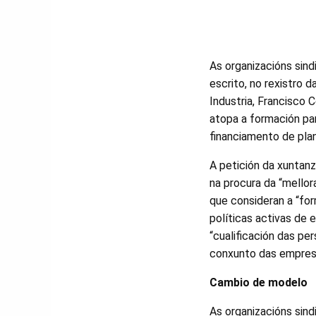
As organizacións sin
escrito, no rexistro 
Industria, Francisco 
atopa a formación pa
financiamento de plan
A petición da xuntan
na procura da “mellor
que consideran a “fo
políticas activas de
“cualificación das p
conxunto das empres
Cambio de modelo
As organizacións sind