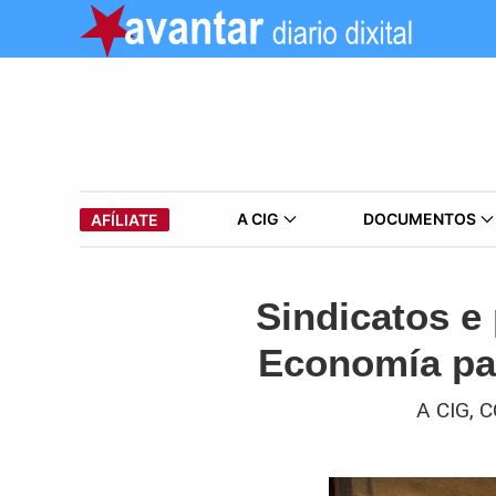
A CIG
DOCUMENTOS
AFÍLIATE
Sindicatos e 
Economía par
A CIG, 