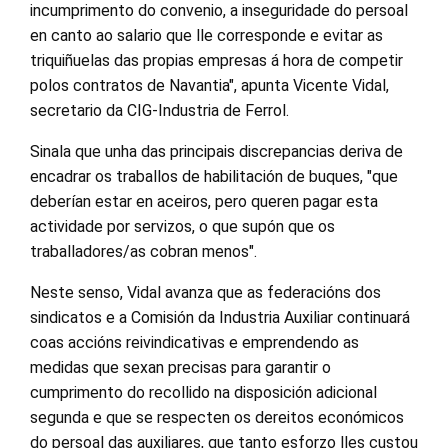
incumprimento do convenio, a inseguridade do persoal
en canto ao salario que lle corresponde e evitar as
triquiñuelas das propias empresas á hora de competir
polos contratos de Navantia", apunta Vicente Vidal,
secretario da CIG-Industria de Ferrol.
Sinala que unha das principais discrepancias deriva de
encadrar os traballos de habilitación de buques, "que
deberían estar en aceiros, pero queren pagar esta
actividade por servizos, o que supón que os
traballadores/as cobran menos".
Neste senso, Vidal avanza que as federacións dos
sindicatos e a Comisión da Industria Auxiliar continuará
coas accións reivindicativas e emprendendo as
medidas que sexan precisas para garantir o
cumprimento do recollido na disposición adicional
segunda e que se respecten os dereitos económicos
do persoal das auxiliares, que tanto esforzo lles custou