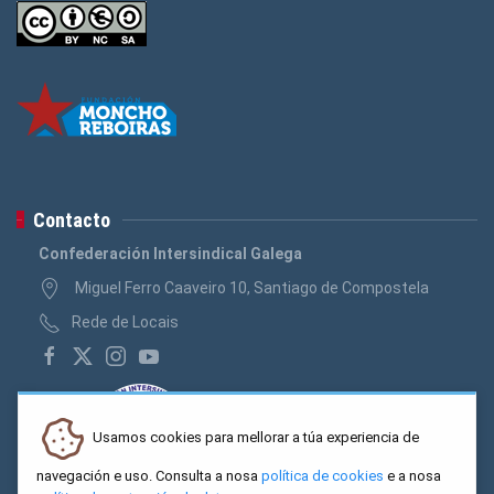
Contacto
Confederación Intersindical Galega
Miguel Ferro Caaveiro 10, Santiago de Compostela
Rede de Locais
Usamos cookies para mellorar a túa experiencia de
navegación e uso. Consulta a nosa
política de cookies
e a nosa