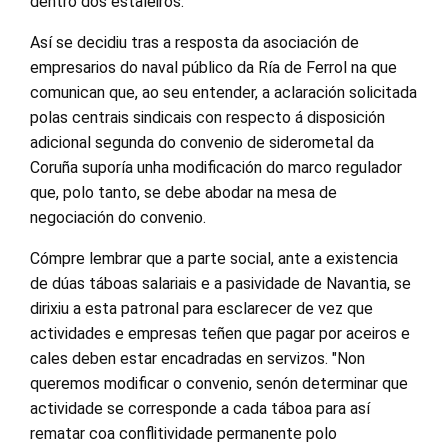
dentro dos estaleiros.
Así se decidiu tras a resposta da asociación de
empresarios do naval público da Ría de Ferrol na que
comunican que, ao seu entender, a aclaración solicitada
polas centrais sindicais con respecto á disposición
adicional segunda do convenio de siderometal da
Coruña suporía unha modificación do marco regulador
que, polo tanto, se debe abodar na mesa de
negociación do convenio.
Cómpre lembrar que a parte social, ante a existencia
de dúas táboas salariais e a pasividade de Navantia, se
dirixiu a esta patronal para esclarecer de vez que
actividades e empresas teñen que pagar por aceiros e
cales deben estar encadradas en servizos. "Non
queremos modificar o convenio, senón determinar que
actividade se corresponde a cada táboa para así
rematar coa conflitividade permanente polo