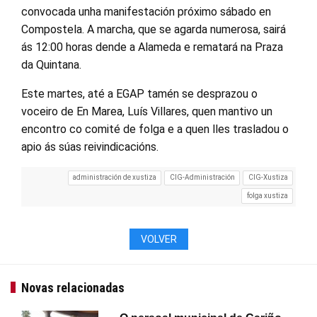
convocada unha manifestación próximo sábado en
Compostela. A marcha, que se agarda numerosa, sairá
ás 12:00 horas dende a Alameda e rematará na Praza
da Quintana.
Este martes, até a EGAP tamén se desprazou o
voceiro de En Marea, Luís Villares, quen mantivo un
encontro co comité de folga e a quen lles trasladou o
apio ás súas reivindicacións.
administración de xustiza
CIG-Administración
CIG-Xustiza
folga xustiza
VOLVER
Novas relacionadas