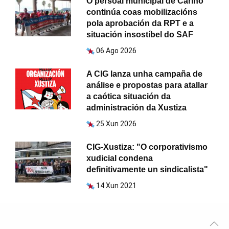
O persoal municipal de Cariño
continúa coas mobilizacións
pola aprobación da RPT e a
situación insostíbel do SAF
06 Ago 2026
A CIG lanza unha campaña de
análise e propostas para atallar
a caótica situación da
administración da Xustiza
25 Xun 2026
CIG-Xustiza: "O corporativismo
xudicial condena
definitivamente un sindicalista"
14 Xun 2021