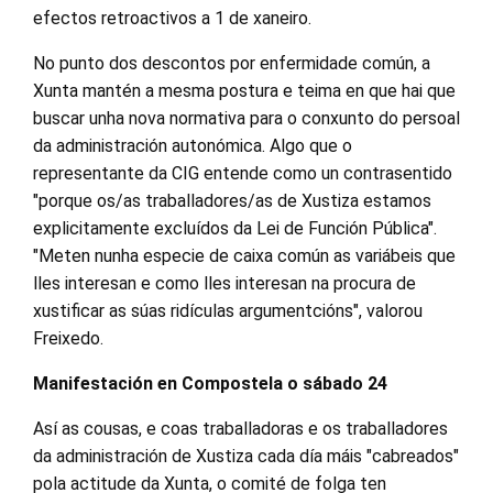
efectos retroactivos a 1 de xaneiro.
No punto dos descontos por enfermidade común, a
Xunta mantén a mesma postura e teima en que hai que
buscar unha nova normativa para o conxunto do persoal
da administración autonómica. Algo que o
representante da CIG entende como un contrasentido
"porque os/as traballadores/as de Xustiza estamos
explicitamente excluídos da Lei de Función Pública".
"Meten nunha especie de caixa común as variábeis que
lles interesan e como lles interesan na procura de
xustificar as súas ridículas argumentcións", valorou
Freixedo.
Manifestación en Compostela o sábado 24
Así as cousas, e coas traballadoras e os traballadores
da administración de Xustiza cada día máis "cabreados"
pola actitude da Xunta, o comité de folga ten