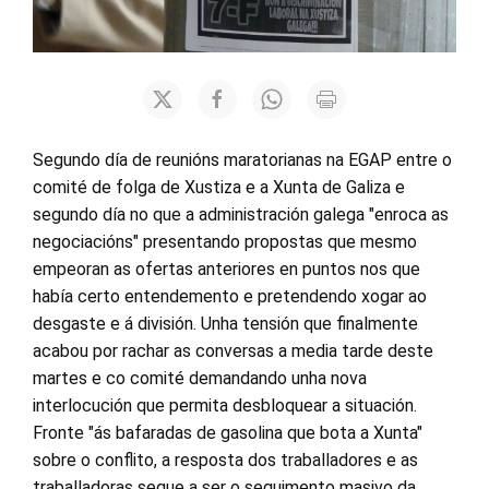
Segundo día de reunións maratorianas na EGAP entre o
comité de folga de Xustiza e a Xunta de Galiza e
segundo día no que a administración galega "enroca as
negociacións" presentando propostas que mesmo
empeoran as ofertas anteriores en puntos nos que
había certo entendemento e pretendendo xogar ao
desgaste e á división. Unha tensión que finalmente
acabou por rachar as conversas a media tarde deste
martes e co comité demandando unha nova
interlocución que permita desbloquear a situación.
Fronte "ás bafaradas de gasolina que bota a Xunta"
sobre o conflito, a resposta dos traballadores e as
traballadoras segue a ser o seguimento masivo da