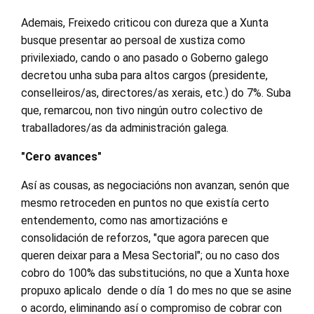
Ademais, Freixedo criticou con dureza que a Xunta
busque presentar ao persoal de xustiza como
privilexiado, cando o ano pasado o Goberno galego
decretou unha suba para altos cargos (presidente,
conselleiros/as, directores/as xerais, etc.) do 7%. Suba
que, remarcou, non tivo ningún outro colectivo de
traballadores/as da administración galega.
"Cero avances"
Así as cousas, as negociacións non avanzan, senón que
mesmo retroceden en puntos no que existía certo
entendemento, como nas amortizacións e
consolidación de reforzos, "que agora parecen que
queren deixar para a Mesa Sectorial"; ou no caso dos
cobro do 100% das substitucións, no que a Xunta hoxe
propuxo aplicalo dende o día 1 do mes no que se asine
o acordo, eliminando así o compromiso de cobrar con