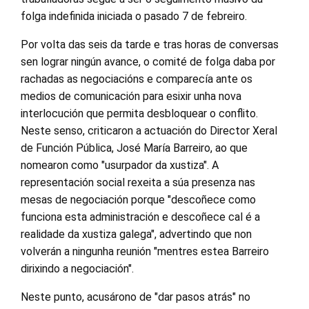
folga indefinida iniciada o pasado 7 de febreiro.
Por volta das seis da tarde e tras horas de conversas
sen lograr ningún avance, o comité de folga daba por
rachadas as negociacións e comparecía ante os
medios de comunicación para esixir unha nova
interlocución que permita desbloquear o conflito.
Neste senso, criticaron a actuación do Director Xeral
de Función Pública, José María Barreiro, ao que
nomearon como "usurpador da xustiza". A
representación social rexeita a súa presenza nas
mesas de negociación porque "descoñece como
funciona esta administración e descoñece cal é a
realidade da xustiza galega", advertindo que non
volverán a ningunha reunión "mentres estea Barreiro
dirixindo a negociación".
Neste punto, acusárono de "dar pasos atrás" no