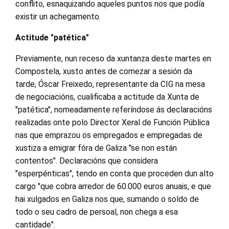
conflito, esnaquizando aqueles puntos nos que podía
existir un achegamento.
Actitude "patética"
Previamente, nun receso da xuntanza deste martes en
Compostela, xusto antes de comezar a sesión da
tarde, Óscar Freixedo, representante da CIG na mesa
de negociacións, cualificaba a actitude da Xunta de
"patética", nomeadamente referíndose ás declaracións
realizadas onte polo Director Xeral de Función Pública
nas que emprazou os empregados e empregadas de
xustiza a emigrar fóra de Galiza "se non están
contentos". Declaracións que considera
"esperpénticas", tendo en conta que proceden dun alto
cargo "que cobra arredor de 60.000 euros anuais, e que
hai xulgados en Galiza nos que, sumando o soldo de
todo o seu cadro de persoal, non chega a esa
cantidade".